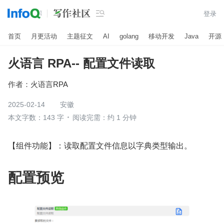

登录
首页
月更活动
主题征文
AI
golang
移动开发
Java
开源
火语言 RPA-- 配置文件读取
作者：
火语言RPA
2025-02-14
安徽
本文字数：143 字
阅读完需：约 1 分钟
【组件功能】：读取配置文件信息以字典类型输出。
配置预览