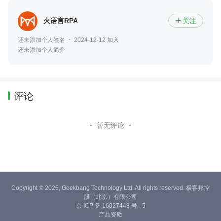
火语言RPA
关注

还未添加个人签名
2024-12-12 加入
还未添加个人简介
评论
暂无评论
Copyright © 2026, Geekbang Technology Ltd. All rights reserved. 极客邦控
股（北京）有限公司
京 ICP 备 16027448 号 - 5
产品资质