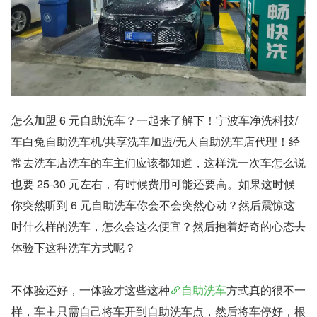
怎么加盟 6 元自助洗车？一起来了解下！宁波车净洗科技/
车白兔自助洗车机/共享洗车加盟/无人自助洗车店代理！经
常去洗车店洗车的车主们应该都知道，这样洗一次车怎么说
也要 25-30 元左右，有时候费用可能还要高。如果这时候
你突然听到 6 元自助洗车你会不会突然心动？然后震惊这
时什么样的洗车，怎么会这么便宜？然后抱着好奇的心态去
体验下这种洗车方式呢？
不体验还好，一体验才这些这种
自助洗车
方式真的很不一
样，车主只需自己将车开到自助洗车点，然后将车停好，根