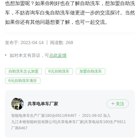
也想加盟呢？如果你刚好也在了解自助洗车，想加盟自助洗
车，不妨咨询车白兔自助洗车做更进一步的交流探讨。当然
如果你还有其他问题想要了解，也可一起交流。
发布于: 2022-04-14
阅读数: 268
如对本文有异议，可
点此反馈
自助洗车怎么加盟
6元自助洗车
加盟自助洗车
6元自助洗车项目
共享电单车厂家
关注

智能电单车生产厂家180合6911作6467
2021-08-02 加入
九江本铯智能科技有限公司|共享电单车厂家|共享电动车180生产6911
厂商6467