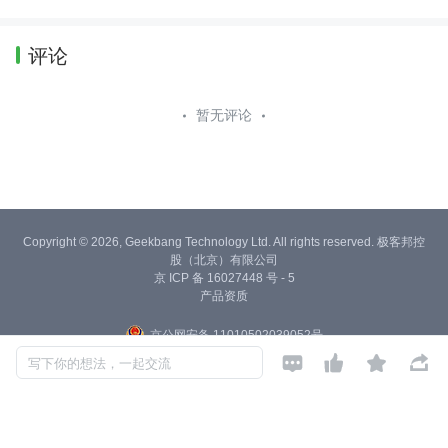
评论
暂无评论
Copyright © 2026, Geekbang Technology Ltd. All rights reserved. 极客邦控
股（北京）有限公司
京 ICP 备 16027448 号 - 5
产品资质
京公网安备 11010502039052号




写下你的想法，一起交流