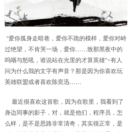
 “爱你孤身走暗巷，爱你不跪的模样，爱你对峙
过绝望，不肯哭一场，爱你……致那黑夜中的
呜咽与怒吼，谁说站在光里的才算英雄”~有人
问为什么我的文字有声音？那是因为你喜欢玩
英雄联盟或者喜欢陈奕迅……
    最近很喜欢这首歌，因为在歌里，我看到了
身边同事的影子，对，就是他们，程序员，怎
么样，是不是思路非常清奇，其实很正常，是