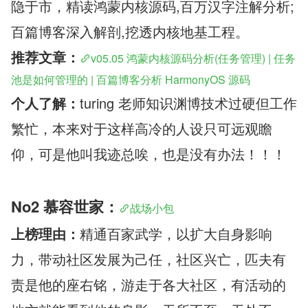
隐于市，
精读鸿蒙内核源码,百万汉字注解分析; 
百篇博客深入解剖,挖透内核地基工程。
推荐文章：
v05.05 鸿蒙内核源码分析(任务管理) | 任务
池是如何管理的 | 百篇博客分析 HarmonyOS 源码
个人了解：
turing 老师知识渊博技术过硬但工作
繁忙，本来对于这样高冷的人设只可远观瞻
仰，可是他叫我迹总唉，也是没有办法！！！
No2 慕容世家：
战场小包
上榜理由：
精通百家武学，以扩大自身影响
力，带动社区发展为己任，社区兴亡，匹夫有
责是他的座右铭，游走于各大社区，有活动的