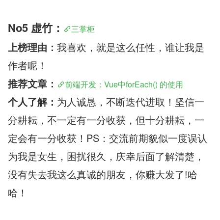
No5 虚竹：
三掌柜
上榜理由：
我喜欢，就是这么任性，谁让我是
作者呢！
推荐文章：
前端开发：Vue中forEach() 的使用
个人了解：
为人诚恳，不断迭代进取！坚信
一
分耕耘，不一定有一分收获，但十分耕耘，一
定会有一分收获！
PS：交流前期貌似一度误认
为我是女生，困扰很久，庆幸后面了解清楚，
没有失去我这么真诚的朋友，你赚大发了!哈
哈！