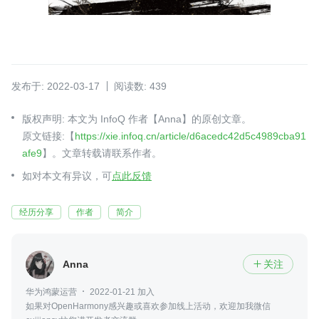
发布于: 2022-03-17
阅读数: 439
版权声明: 本文为 InfoQ 作者【Anna】的原创文章。
原文链接:【
https://xie.infoq.cn/article/d6acedc42d5c4989cba91
afe9
】。文章转载请联系作者。
如对本文有异议，可
点此反馈
经历分享
作者
简介
Anna
关注

华为鸿蒙运营
2022-01-21 加入
如果对OpenHarmony感兴趣或喜欢参加线上活动，欢迎加我微信