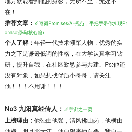
地方就能看到他的身影，无所不至，无处不
在！
推荐文章：
遵循Promises/A+规范，手把手带你实现Pr
omise源码(核心篇)
个人了解：
年轻一代技术领军人物，优秀的实
力之下是谦逊低调的性格，在大学认真学习钻
研，提升自我，在社区勤恳参与共建。Ps:他还
没有对象，如果想找优质小哥哥，请关注
他！！！不用谢！！！
No3 九阳真经传人：
宇宙之一粟
上榜理由：
他强由他强，清风拂山岗，他横由
他横，明月照大江，他自狠来他自恶，我自一