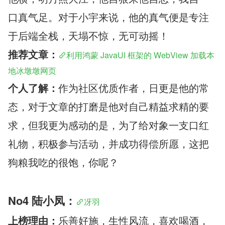
口真气足。对于小宇来说，他的真气便是专注
于后端全栈
，天塌不惊，无可动摇！
推荐文章：
利用鸿蒙 JavaUI 框架的 WebView 加载本
地冰墩墩网页
个人了解：
作为社区优质作者，日更是他的常
态，对于文章的打磨是他对自己精益求精的要
求，但我更为感动的是，为了给对象一支口红
礼物，积极参与活动，并成功得偿所愿，这把
狗粮我吃的很饱，你呢？
No4 陆小凤：
冴羽
上榜理由：
乐善好施，生性风流，喜欢喝酒，