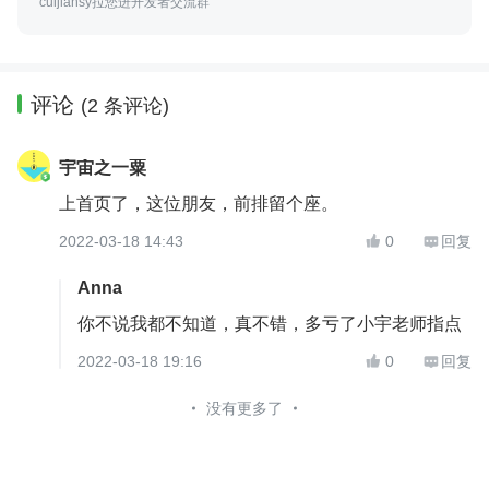
cuijiansy拉您进开发者交流群
评论
(2 条评论)
宇宙之一粟
上首页了，这位朋友，前排留个座。
2022-03-18 14:43
0
回复


Anna
你不说我都不知道，真不错，多亏了小宇老师指点
2022-03-18 19:16
0
回复


没有更多了