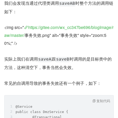
我们会发现当通过代理类调用
时整个方法的调用链
saveAB
如下：
<img src="
https://gitee.com/wx_cc347be696/blogImage/r
aw/master/
事务失效.png" alt="事务失效" style="zoom:5
0%;" />
实际上我们在调用
跟
时调用的是目标类中的
saveA
saveB
方法，这种清空下，事务当然会失效。
常见的自调用导致的事务失效还有一个例子，如下：
复制代码
@Service
public class DmzService {
	@Transactional