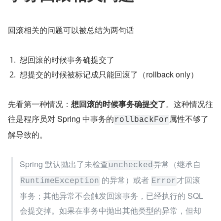
回滚相关的问题可以被总结为两句话
想回滚的时候事务确提交了
想提交的时候被标记成只能回滚了（rollback only）
先看第一种情况：
想回滚的时候事务确提交了
。这种情况往
往是程序员对 Spring 中事务的
属性不够了
rollbackFor
解导致的。
Spring 默认抛出了未检查
异常（继承自 
unchecked
 的异常）或者 
才回滚
RuntimeException
Error
事务；其他异常不会触发回滚事务，已经执行的 SQL 
会提交掉。如果在事务中抛出其他类型的异常，但却