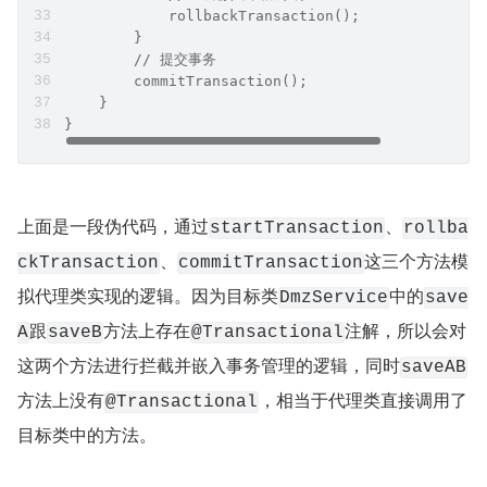
            rollbackTransaction();
        }
        // 提交事务
        commitTransaction();
    }
}
上面是一段伪代码，通过
、
startTransaction
rollba
、
这三个方法模
ckTransaction
commitTransaction
拟代理类实现的逻辑。因为目标类
中的
DmzService
save
跟
方法上存在
注解，所以会对
A
saveB
@Transactional
这两个方法进行拦截并嵌入事务管理的逻辑，同时
saveAB
方法上没有
，相当于代理类直接调用了
@Transactional
目标类中的方法。