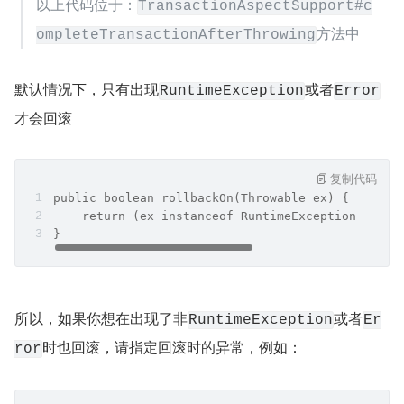
以上代码位于：
TransactionAspectSupport#c
方法中
ompleteTransactionAfterThrowing
默认情况下，只有出现
或者
RuntimeException
Error
才会回滚
复制代码
public boolean rollbackOn(Throwable ex) {
    return (ex instanceof RuntimeException || ex
}
所以，如果你想在出现了非
或者
RuntimeException
Er
时也回滚，请指定回滚时的异常，例如：
ror