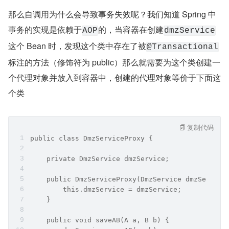
那么自调用为什么会导致事务失效呢？我们知道 Spring 中
事务的实现是依赖于
的，当容器在创建
AOP
dmzService
这个 Bean 时，发现这个类中存在了被
@Transactional
标注的方法（修饰符为 public）那么就需要为这个类创建一
个代理对象并放入到容器中，创建的代理对象等价于下面这
个类
复制代码
public class DmzServiceProxy {
    private DmzService dmzService;
    public DmzServiceProxy(DmzService dmzService
        this.dmzService = dmzService;
    }
    public void saveAB(A a, B b) {