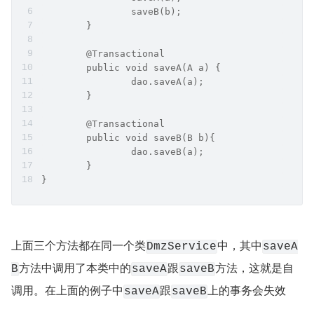
		saveB(b);
	}
	@Transactional
	public void saveA(A a) {
		dao.saveA(a);
	}
	@Transactional
	public void saveB(B b){
		dao.saveB(a);
	}
}
上面三个方法都在同一个类
中，其中
DmzService
saveA
方法中调用了本类中的
跟
方法，这就是自
B
saveA
saveB
调用。在上面的例子中
跟
上的事务会失效
saveA
saveB