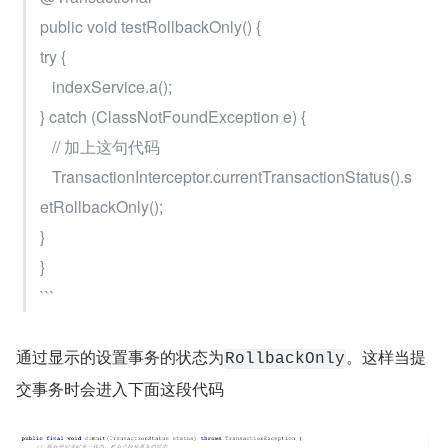
public void testRollbackOnly() {
try {
   indexService.a();
} catch (ClassNotFoundException e) {
   // 加上这句代码
   TransactionInterceptor.currentTransactionStatus().s
etRollbackOnly();
}
}
```
通过显示的设置事务的状态为
。这样当提
RollbackOnly
交事务时会进入下面这段代码