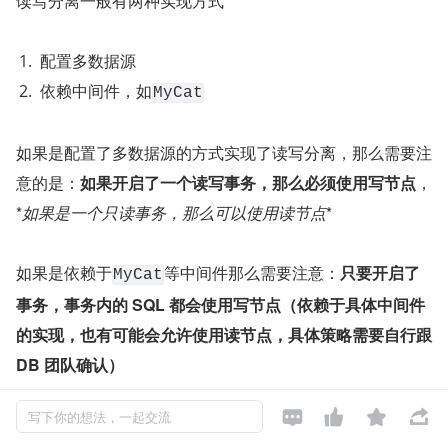
读写分离一般有两种实现方式
配置多数据源
依赖中间件，如
MyCat
如果是配置了多数据源的方式实现了读写分离，那么需要注
意的是：
如果开启了一个读写事务，那么必须使用写节点
，
*
如果是一个只读事务，那么可以使用读节点
*
如果是依赖于
等中间件那么需要注意：
只要开启了
MyCat
事务，事务内的 SQL 都会使用写节点（依赖于具体中间件
的实现，也有可能会允许使用读节点，具体策略需要自行跟 
DB 团队确认）




写下你的想法，一起交流
基于上面的结论，我们在使用事务时应该更加谨慎，在没有