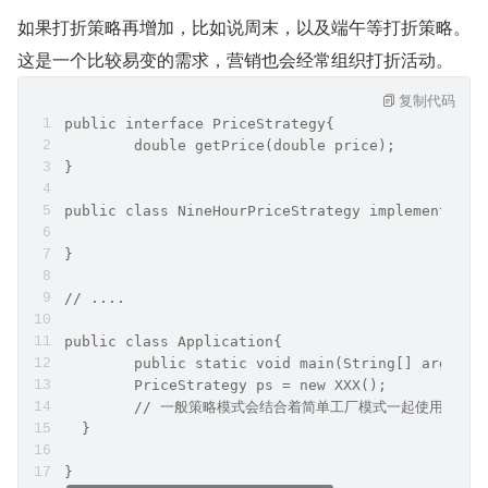
如果打折策略再增加，比如说周末，以及端午等打折策略。
这是一个比较易变的需求，营销也会经常组织打折活动。
复制代码
public interface PriceStrategy{
	double getPrice(double price);
}
public class NineHourPriceStrategy implements Pr
}
// .... 
public class Application{
	public static void main(String[] args){
  	PriceStrategy ps = new XXX();
  	// 一般策略模式会结合着简单工厂模式一起使用
  }
}