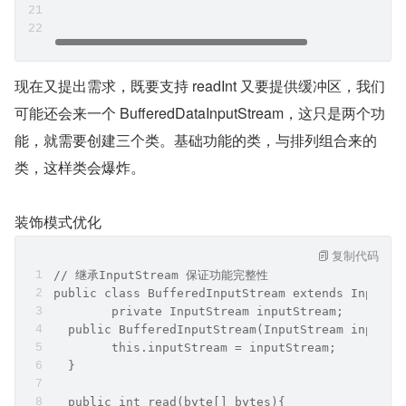
现在又提出需求，既要支持 readInt 又要提供缓冲区，我们
可能还会来一个 BufferedDataInputStream，这只是两个功
能，就需要创建三个类。基础功能的类，与排列组合来的
类，这样类会爆炸。
装饰模式优化
复制代码
// 继承InputStream 保证功能完整性
public class BufferedInputStream extends InputSt
	private InputStream inputStream;
  public BufferedInputStream(InputStream inputSt
  	this.inputStream = inputStream;
  }
  public int read(byte[] bytes){