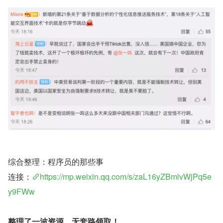
综合整理：程序员的那些事
连接：
https://mp.weixin.qq.com/s/zaL16yZBmlvWjPq5e
y9FWw
整理了一波资源，无套路领取！