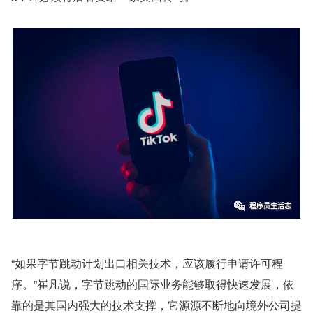
“如果字节跳动计划出口相关技术，应该履行申请许可程
序。”崔凡说，字节跳动的国际业务能够取得快速发展，依
靠的是其国内强大的技术支撑，它源源不断地向境外公司提