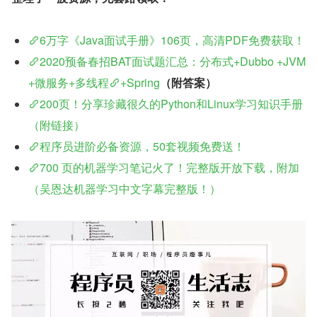
6万字《Java面试手册》106页，高清PDF免费获取！
2020预备春招BAT面试题汇总：分布式+Dubbo +JVM
+微服务+多线程
+Spring
（附答案）
200页！分享珍藏很久的Python和Linux学习知识手册
（附链接）
程序员进阶必备资源，50套视频免费送！
700 页的机器学习笔记火了！完整版开放下载，附加
（吴恩达机器学习中文字幕完整版！）