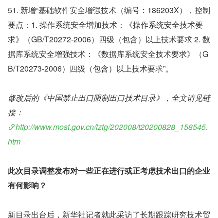
51. 新增“基础软件安全增强技术（编号：186203X），控制
要点：1. 操作系统安全增加技术：《操作系统安全技术要
求》（GB/T20272-2006）四级（包含）以上技术要求 2. 数
据库系统安全增强技术：《数据库系统安全技术要求》（G
B/T20273-2006）四级（包含）以上技术要求”。
修改后的《中国禁止出口限制出口技术目录》，全文请见链
接：
http://www.most.gov.cn/tztg/202008/t20200828_158545.
htm
此次目录调整发布对一些正在进行或正考虑技术出口的企业
有何影响？
新目录出台后，新华社记者就此采访了长期跟踪研究技术贸