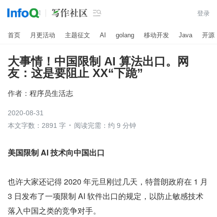

登录
首页
月更活动
主题征文
AI
golang
移动开发
Java
开源
大事情！中国限制 AI 算法出口。网
友：这是要阻止 XX“下跪”
作者：
程序员生活志
2020-08-31
本文字数：2891 字
阅读完需：约 9 分钟
美国限制 AI 技术向中国出口
也许大家还记得 2020 年元旦刚过几天，特普朗政府在 1 月 
3 日发布了一项限制 AI 软件出口的规定，以防止敏感技术
落入中国之类的竞争对手。