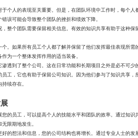
对于个人的表现至关重要。但是，在团队环境中工作时，每个人
个错误可能会导致整个团队的挫折和绩效下降。
况，整个团队需要保留相关信息。有效的知识共享有助于这种保
一个。如果所有员工个人都了解并保留了他们发挥最佳表现所需
备作为一个整体发挥作用的适当装备。
它渗透到了整个公司。这在日常功能和长期项目之外是必不可少
的员工，它也有助于保留公司知识。因为他们参与了知识共享，
内持续存在。
发展
展您的员工，可以提高个人的技能水平和团队的效率。通过知识
和无限期地发生。
更好的想法和信息，您的公司结构也将增长。通过专业人士的发