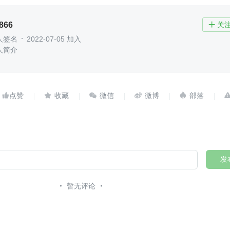
866
关

人签名
2022-07-05 加入
人简介





发
暂无评论