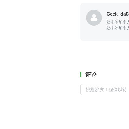
Geek_da0
还未添加个
还未添加个
评论