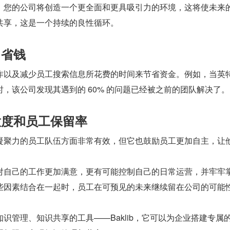
，您的公司将创造一个更全面和更具吸引力的环境，这将使未来
共享，这是一个持续的良性循环。
司省钱
作以及减少员工搜索信息所花费的时间来节省资金。例如，当英
，该公司发现其遇到的 60% 的问题已经被之前的团队解决了。
满意度和员工保留率
凝聚力的员工队伍方面非常有效，但它也鼓励员工更加自主，让
对自己的工作更加满意，更有可能控制自己的日常运营，并牢牢
些因素结合在一起时，员工在可预见的未来继续留在公司的可能
识管理、知识共享的工具——Baklib，它可以为企业搭建专属