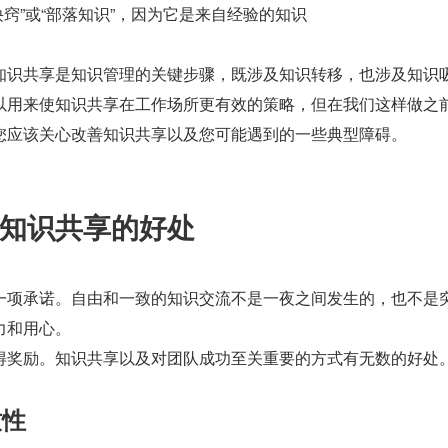
窍”或“部落知识”，因为它是来自经验的知识 
知识共享是知识管理的关键步骤，既涉及知识转移，也涉及知识
以用来使知识共享在工作场所更有效的策略，但在我们这样做之
您应该关心改善知识共享以及您可能遇到的一些典型障碍。
知识共享的好处
一项承诺。自由和一致的知识交流不是一夜之间发生的，也不是
力和用心。
得奖励。知识共享以及对团队成功至关重要的方式有无数的好处
致性