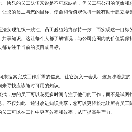
化、快乐的员工队伍来说是不可或缺的，但员工与公司的使命和
。让您的员工与您的目标、使命和价值观保持一致有助于建立凝
无法实现组织一致性。员工必须始终保持一致，而实现这一目标
上共享知识。这让每个人都了解情况，与公司范围内的价值观保
人都专注于当前的项目或目标。
时间来搜索完成工作所需的信息。让它沉入一会儿。这意味着您的
间来寻找应该随时可用的知识。 
查找，您的员工可以花更多时间专注于他们的工作，而不是试图
息。不仅如此，通过改进知识共享，您可以更轻松地让所有员工
的员工可以在工作中更有效率和效率，从而提高生产力。 
留