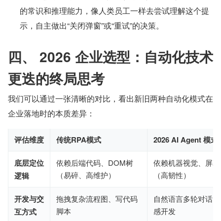
的常识和推理能力，像人类员工一样去尝试理解这个提
示，自主做出“关闭弹窗”或“重试”的决策。
四、 2026 企业选型：自动化技术
更迭的终局思考
我们可以通过一张清晰的对比，看出新旧两种自动化模式在
企业落地时的本质差异：
评估维度
传统RPA模式
2026 AI Agent 模式
底层定位
依赖后端代码、DOM树
依赖机器视觉、屏幕
（易碎、高维护）
（高韧性）
逻辑
开发与交
拖拽复杂流程图、写代码
自然语言多轮对话、
脚本
感开发
互方式