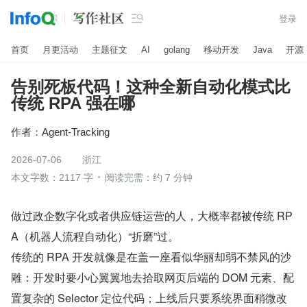

登录
首页
月更活动
主题征文
AI
golang
移动开发
Java
开源
告别死板代码！这种全新自动化模式比
传统 RPA 强在哪
作者：
Agent-Tracking
2026-07-06
浙江
本文字数：2117 字
阅读完需：约 7 分钟
做过政企数字化或者供应链运营的人，大概率都被传统 RP
A（机器人流程自动化）“折磨”过。
传统的 RPA 开发就像是在盖一座看似华丽却弱不禁风的沙
雕：开发时要小心翼翼地去拾取网页后端的 DOM 元素、配
置复杂的 Selector 定位代码；上线后只要系统界面稍微改