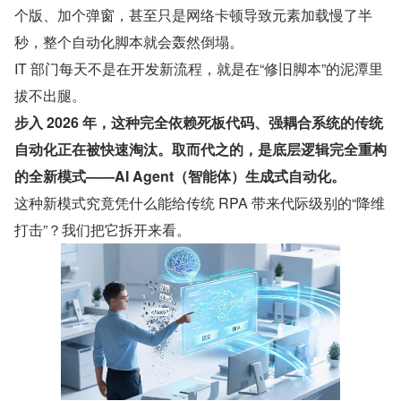
个版、加个弹窗，甚至只是网络卡顿导致元素加载慢了半
秒，整个自动化脚本就会轰然倒塌。
IT 部门每天不是在开发新流程，就是在“修旧脚本”的泥潭里
拔不出腿。
步入 2026 年，这种完全依赖死板代码、强耦合系统的传统
自动化正在被快速淘汰。取而代之的，是底层逻辑完全重构
的全新模式——AI Agent（智能体）生成式自动化。
这种新模式究竟凭什么能给传统 RPA 带来代际级别的“降维
打击”？我们把它拆开来看。