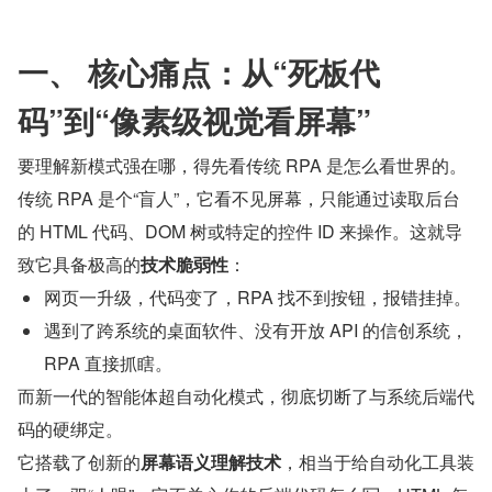
一、 核心痛点：从“死板代
码”到“像素级视觉看屏幕”
要理解新模式强在哪，得先看传统 RPA 是怎么看世界的。
传统 RPA 是个“盲人”，它看不见屏幕，只能通过读取后台
的 HTML 代码、DOM 树或特定的控件 ID 来操作。这就导
致它具备极高的
技术脆弱性
：
网页一升级，代码变了，RPA 找不到按钮，报错挂掉。
遇到了跨系统的桌面软件、没有开放 API 的信创系统，
RPA 直接抓瞎。
而新一代的智能体超自动化模式，彻底切断了与系统后端代
码的硬绑定。
它搭载了创新的
屏幕语义理解技术
，相当于给自动化工具装