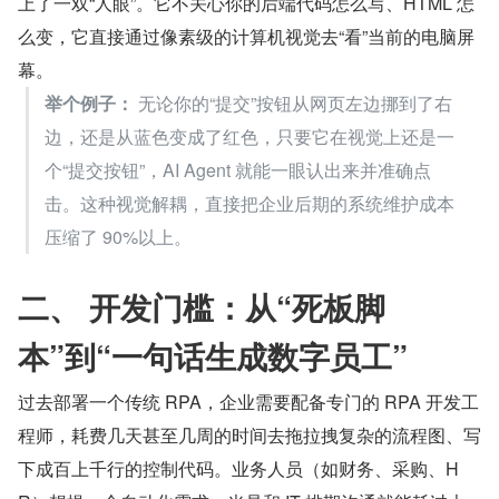
上了一双“人眼”。它不关心你的后端代码怎么写、HTML 怎
么变，它直接通过像素级的计算机视觉去“看”当前的电脑屏
幕。
举个例子：
 无论你的“提交”按钮从网页左边挪到了右
边，还是从蓝色变成了红色，只要它在视觉上还是一
个“提交按钮”，AI Agent 就能一眼认出来并准确点
击。这种视觉解耦，直接把企业后期的系统维护成本
压缩了 90%以上。
二、 开发门槛：从“死板脚
本”到“一句话生成数字员工”
过去部署一个传统 RPA，企业需要配备专门的 RPA 开发工
程师，耗费几天甚至几周的时间去拖拉拽复杂的流程图、写
下成百上千行的控制代码。业务人员（如财务、采购、H