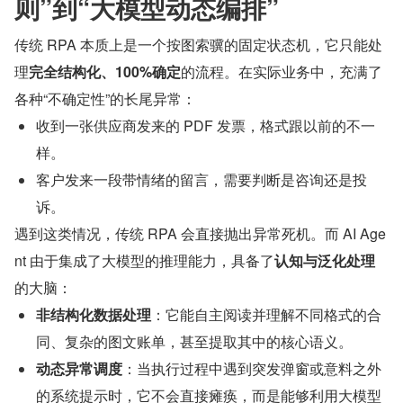
则”到“大模型动态编排”
传统 RPA 本质上是一个按图索骥的固定状态机，它只能处
理
完全结构化、100%确定
的流程。在实际业务中，充满了
各种“不确定性”的长尾异常：
收到一张供应商发来的 PDF 发票，格式跟以前的不一
样。
客户发来一段带情绪的留言，需要判断是咨询还是投
诉。
遇到这类情况，传统 RPA 会直接抛出异常死机。而 AI Age
nt 由于集成了大模型的推理能力，具备了
认知与泛化处理
的大脑：
非结构化数据处理
：它能自主阅读并理解不同格式的合
同、复杂的图文账单，甚至提取其中的核心语义。
动态异常调度
：当执行过程中遇到突发弹窗或意料之外
的系统提示时，它不会直接瘫痪，而是能够利用大模型