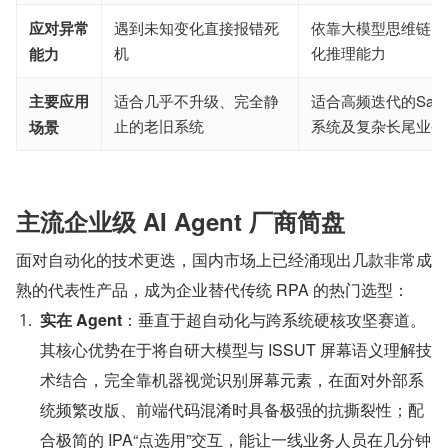
应对异常
遇到未知变化直接报错死
依靠大模型思维链，
机
化推理能力
能力
主要应用
适合几乎不升级、完全静
适合高频迭代的Saa
止的老旧系统
系统及复杂长尾业务
场景
主流企业级 AI Agent 厂商简盘
面对自动化的技术更迭，国内市场上已经涌现出几款非常成
熟的代表性产品，成为企业替代传统 RPA 的热门选型：
实在 Agent
：垂直于超自动化与跨系统硬核攻坚赛道。
其核心优势在于将自研大模型与 ISSUT 屏幕语义理解技
术结合，完全靠机器视觉识别屏幕元素，在面对外部系
统频繁改版、前端代码混淆时具备极强的抗撕裂性；配
合极简的 IPA“点选用”交互，能让一线业务人员在几分钟