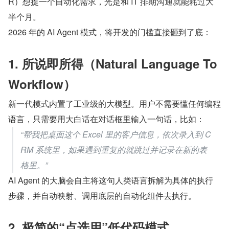
R）想提一个自动化需求，光是和 IT 排期沟通就能耗过大
半个月。
2026 年的 AI Agent 模式，将开发的门槛直接砸到了底：
1. 所说即所得（Natural Language To 
Workflow）
新一代模式内置了工业级的大模型。用户不需要懂任何编程
语言，只需要用大白话在对话框里输入一句话，比如：
“帮我把桌面这个 Excel 里的客户信息，依次录入到 C
RM 系统里，如果遇到重复的就跳过并记录在新的表
格里。”
AI Agent 的大脑会自主将这句人类语言拆解为具体的执行
步骤，并自动映射、调用底层的自动化组件去执行。
2. 极简的“点选用”低代码模式