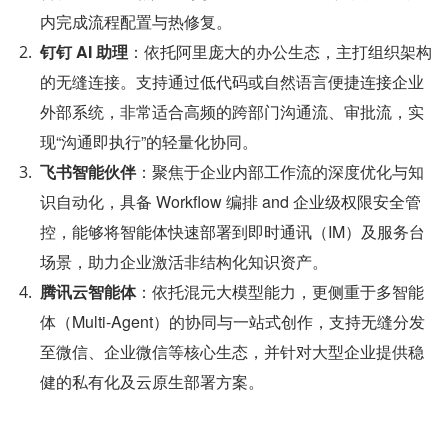
内完成流程配置与热修复。
钉钉 AI 助理
：依托阿里庞大的办公生态，主打组织架构
的无缝连接。支持通过低代码或自然语言便捷连接企业
外部系统，非常适合高频的跨部门沟通流、审批流，实
现“沟通即执行”的轻量化协同。
飞书智能伙伴
：聚焦于企业内部工作流的深度优化与知
识自动化，具备 Workflow 编排 and 企业级权限安全管
控，能够将智能体快速部署到即时通讯（IM）及服务台
场景，助力企业激活非结构化知识资产。
腾讯云智能体
：依托混元大模型能力，更侧重于多智能
体（Multi-Agent）的协同与一站式创作，支持无缝分发
至微信、企业微信等核心生态，并针对大型企业提供稳
健的私有化及云原生部署方案。