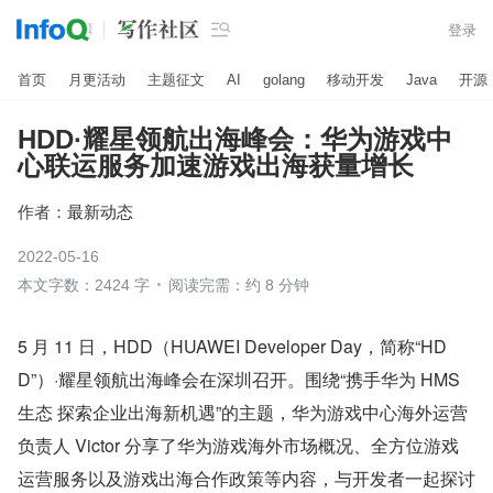

登录
首页
月更活动
主题征文
AI
golang
移动开发
Java
开源
HDD·耀星领航出海峰会：华为游戏中
心联运服务加速游戏出海获量增长
作者：
最新动态
2022-05-16
本文字数：2424 字
阅读完需：约 8 分钟
5 月 11 日，HDD（HUAWEI Developer Day，简称“HD
D”）·耀星领航出海峰会在深圳召开。围绕“携手华为 HMS 
生态 探索企业出海新机遇”的主题，华为游戏中心海外运营
负责人 Victor 分享了华为游戏海外市场概况、全方位游戏
运营服务以及游戏出海合作政策等内容，与开发者一起探讨