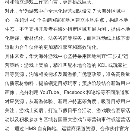
司和独立游戏工作室而言，更是挑战巨大。
对此，华为游戏中心全球化经营团队设立 7 大海外区域中
心，在超过 40 个关键国家和地区建立本地驻点，构建本地
生态，不但支持开发者在海外指定区域开展内测，提供本地
化翻译、素材优化、法务咨询等服务，而且联动线上线下渠
道助力合作伙伴的更加精准获客和高效转化。 
具体来看，华为海外游戏中心坚持采用因地制宜“三步走”运
营策略：游戏上架前，精准匹配本地合适的 KOL 或玩家社
群等资源，沟通相关需求及新游推广优惠政策，准备高质量
传播素材物料，提前锁定目标玩家；预热阶段结合新游用户
画像，充分利用 YouTube、Facebook 和论坛等不同渠道和
对应资源，从新游体验、新用户特惠等角度，吸引目标用户
关注；游戏上架后，打造节假日平台活动、游戏联合赛事活
动以及积极参加各区域各国重大游戏节等营销事件或运营活
动，通过 HMS 自有阵地、运营商渠道资源、合作伙伴官方