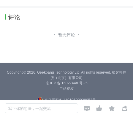
评论
暂无评论
Copyright © 2026, Geekbang Technology Ltd. All rights reserved. 极客邦控
股（北京）有限公司
京 ICP 备 16027448 号 - 5
产品资质
京公网安备 11010502039052号




写下你的想法，一起交流