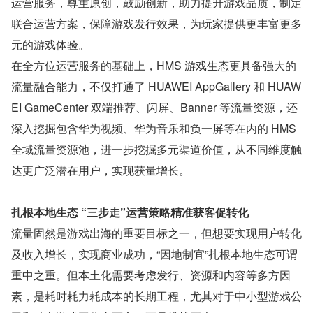
运营服务，尊重原创，鼓励创新，助力提升游戏品质，制定
联合运营方案，保障游戏发行效果，为玩家提供更丰富更多
元的游戏体验。
在全方位运营服务的基础上，HMS 游戏生态更具备强大的
流量融合能力，不仅打通了 HUAWEI AppGallery 和 HUAW
EI GameCenter 双端推荐、闪屏、Banner 等流量资源，还
深入挖掘包含华为视频、华为音乐和负一屏等在内的 HMS 
全域流量资源池，进一步挖掘多元渠道价值，从不同维度触
达更广泛潜在用户，实现获量增长。
扎根本地生态 “三步走”运营策略精准获客促转化
流量固然是游戏出海的重要目标之一，但想要实现用户转化
及收入增长，实现商业成功，“因地制宜”扎根本地生态可谓
重中之重。但本土化需要考虑发行、资源和内容等多方因
素，是耗时耗力耗成本的长期工程，尤其对于中小型游戏公