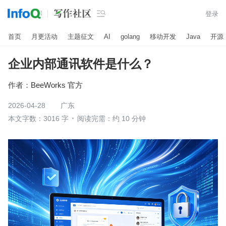

登录
首页
月更活动
主题征文
AI
golang
移动开发
Java
开源
企业内部通讯软件是什么？
作者：
BeeWorks 官方
2026-04-28
广东
本文字数：3016 字
阅读完需：约 10 分钟