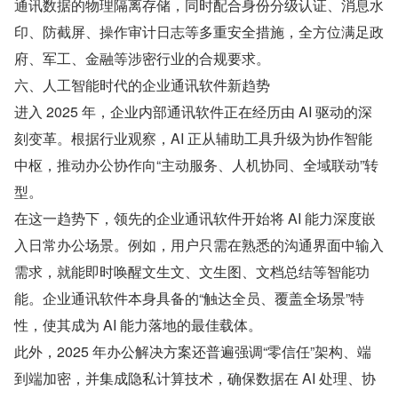
通讯数据的物理隔离存储，同时配合身份分级认证、消息水
印、防截屏、操作审计日志等多重安全措施，全方位满足政
府、军工、金融等涉密行业的合规要求。
六、人工智能时代的企业通讯软件新趋势
进入 2025 年，企业内部通讯软件正在经历由 AI 驱动的深
刻变革。根据行业观察，AI 正从辅助工具升级为协作智能
中枢，推动办公协作向“主动服务、人机协同、全域联动”转
型。
在这一趋势下，领先的企业通讯软件开始将 AI 能力深度嵌
入日常办公场景。例如，用户只需在熟悉的沟通界面中输入
需求，就能即时唤醒文生文、文生图、文档总结等智能功
能。企业通讯软件本身具备的“触达全员、覆盖全场景”特
性，使其成为 AI 能力落地的最佳载体。
此外，2025 年办公解决方案还普遍强调“零信任”架构、端
到端加密，并集成隐私计算技术，确保数据在 AI 处理、协