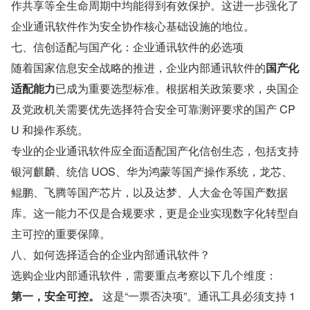
作共享等全生命周期中均能得到有效保护。这进一步强化了
企业通讯软件作为安全协作核心基础设施的地位。
七、信创适配与国产化：企业通讯软件的必选项
随着国家信息安全战略的推进，企业内部通讯软件的
国产化
适配能力
已成为重要选型标准。根据相关政策要求，央国企
及党政机关需要优先选择符合安全可靠测评要求的国产 CP
U 和操作系统。
专业的企业通讯软件应全面适配国产化信创生态，包括支持
银河麒麟、统信 UOS、华为鸿蒙等国产操作系统，龙芯、
鲲鹏、飞腾等国产芯片，以及达梦、人大金仓等国产数据
库。这一能力不仅是合规要求，更是企业实现数字化转型自
主可控的重要保障。
八、如何选择适合的企业内部通讯软件？
选购企业内部通讯软件，需要重点考察以下几个维度：
第一，安全可控。
 这是“一票否决项”。通讯工具必须支持 1