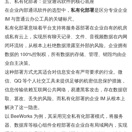
五、私有化部署：企业通讯软件的核心底座
在企业内部通讯软件的选型中，
私有化部署
是区分专业企业 
IM 与普通云办公工具的关键标尺。
私有化部署意味着平台支持将服务器部署在企业自有的机房
或私有云上，实现所有聊天记录、文件、音视频数据在内网
闭环流转，从根本上杜绝数据泄露至外部的风险。企业拥有
数据的 100%控制权，所有数据的存储、管理、销毁均由企
业自主决策。
这种部署方式尤其适合对信息安全有严苛要求的行业。微
信、QQ 等个人社交工具未提供足够的机密信息保护措施，
信息传输依赖互联网公共网络，易遭黑客攻击，存在数据窃
取、篡改、丢失的风险。而私有化部署的企业 IM 从根本上
解决了这一隐患。
以 BeeWorks 为例，其采用完全私有化部署模式，将服务
器、数据库等核心组件全程部署在企业自有局域网内，实现