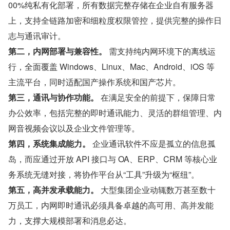
00%纯私有化部署，所有数据完整存储在企业自有服务器
上，支持全链路加密和细粒度权限管控，提供完整的操作日
志与通讯审计。
第二，内网部署与兼容性。
 需支持纯内网环境下的离线运
行，全面覆盖 Windows、Linux、Mac、Android、iOS 等
主流平台，同时适配国产操作系统和国产芯片。
第三，通讯与协作功能。
 在满足安全的前提下，保障日常
办公效率，包括完整的即时通讯能力、灵活的群组管理、内
网音视频会议以及企业文件管理等。
第四，系统集成能力。
 企业通讯软件不应是孤立的信息孤
岛，而应通过开放 API 接口与 OA、ERP、CRM 等核心业
务系统无缝对接，将协作平台从“工具”升级为“枢纽”。
第五，高并发承载能力。
 大型集团企业动辄数万甚至数十
万员工，内网即时通讯必须具备卓越的高可用、高并发能
力，支撑大规模部署和消息必达。