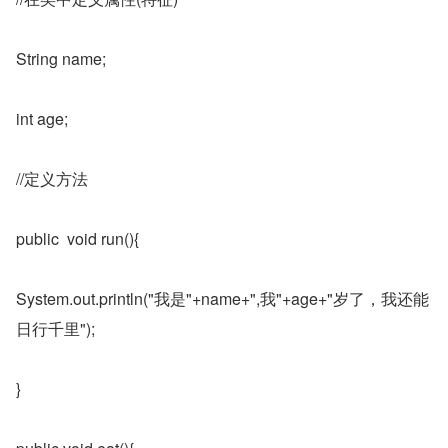
String name;
int age;
//定义方法
public  void run(){
System.out.println("我是"+name+",我"+age+"岁了，我还能
日行千里");
}