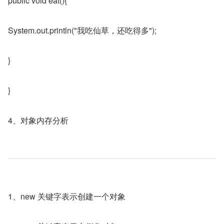
public void eat(){
System.out.println("我吃仙草，还吃得多");
}
}
4、对象内存分析
1、new 关键字表示创建一个对象