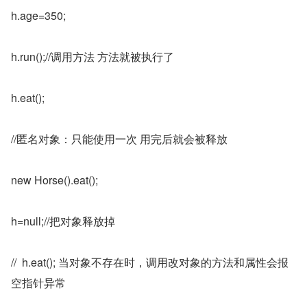
h.age=350;
h.run();//调用方法 方法就被执行了
h.eat();
//匿名对象：只能使用一次 用完后就会被释放
new Horse().eat();
h=null;//把对象释放掉
//  h.eat(); 当对象不存在时，调用改对象的方法和属性会报
空指针异常