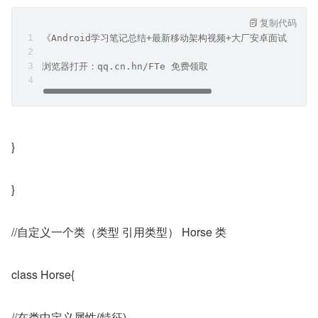
复制代码
《Android学习笔记总结+最新移动架构视频+大厂安卓面试真题
浏览器打开：qq.cn.hn/FTe 免费领取
}
}
//自定义一个类（类型 引用类型） Horse 类
class Horse{
//在类中定义属性(特征)