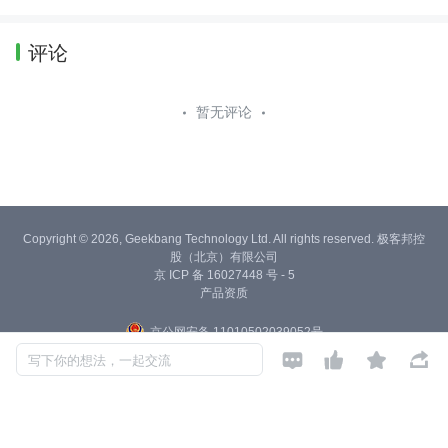
评论
暂无评论
Copyright © 2026, Geekbang Technology Ltd. All rights reserved. 极客邦控
股（北京）有限公司
京 ICP 备 16027448 号 - 5
产品资质
京公网安备 11010502039052号




写下你的想法，一起交流