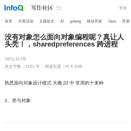

登录
首页
月更活动
主题征文
AI
golang
移动开发
Java
开源
没有对象怎么面向对象编程呢？真让人
头秃！，sharedpreferences 跨进程
2021-11-05
本文字数：1221 字
阅读完需：约 4 分钟
熟悉面向对象设计模式 大概 23 中 常用的十来种
2、类与对象