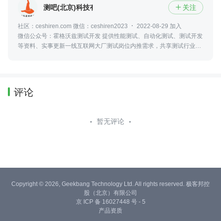
测吧(北京)科技有限公司
关注

社区：ceshiren.com 微信：ceshiren2023
2022-08-29 加入
微信公众号：霍格沃兹测试开发 提供性能测试、自动化测试、测试开发
等资料、实事更新一线互联网大厂测试岗位内推需求，共享测试行业动
态及资讯，更可零距离接触众多业内大佬
评论
暂无评论
Copyright © 2026, Geekbang Technology Ltd. All rights reserved. 极客邦控
股（北京）有限公司
京 ICP 备 16027448 号 - 5
产品资质