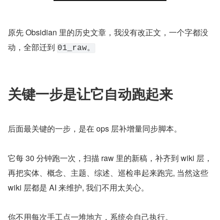
原先 Obsidian 里的历史文章，我没有改正文，一个字都没
动，全部迁到 
01_raw。
关键一步是让它自动跑起来
后面最关键的一步，是在 ops 层补增量同步脚本。
它每 30 分钟跑一次，扫描 raw 里的新稿，补齐到 wiki 层，
再把实体、概念、主题、综述、巡检串起来跑完, 当然这些 
wiki 层都是 AI 来维护, 我们不用太关心。
你不用每次手工点一堆地方，系统会自己执行。