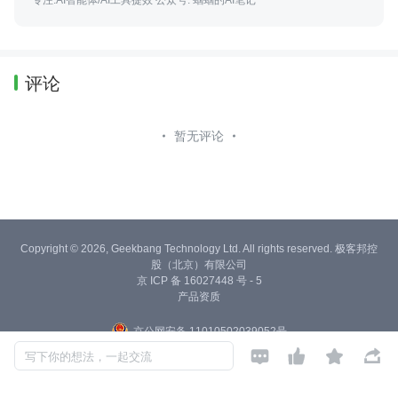
评论
暂无评论
Copyright © 2026, Geekbang Technology Ltd. All rights reserved. 极客邦控
股（北京）有限公司
京 ICP 备 16027448 号 - 5
产品资质
京公网安备 11010502039052号




写下你的想法，一起交流