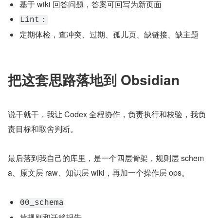
基于 wiki 回答问题，答案可回写为新页面
Lint：
定期体检，查冲突、过期、孤儿页、缺链接、缺主题
把这套思路落地到 Obsidian
说干就干，我让 Codex 全程协作，负责执行和校验，我负
责目标和取舍判断。
最后落到我自己的库里，是一个四层骨架，规则层 schem
a、原文层 raw、知识层 wiki，再加一个操作层 ops。
00_schema
放规则和迁移报告