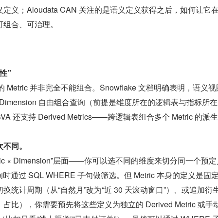
义；Aloudata CAN 关注的是语义定义获得之后，如何让它
可组合、可治理。
性”
 Metric 并非完全不能组合。Snowflake 文档明确表明，语义
容的 Dimension 自由组合查询（前提是维度所在的逻辑表与指标所
还支持 Derived Metrics——跨逻辑表组合多个 Metric 的派
次不同。
tric × Dimension”层面——你可以选不同的维度来切分同一个预
询时通过 SQL WHERE 子句做筛选。但 Metric 本身的定义是固
换统计周期（从“自然月”改为“近 30 天滚动窗口”）、或追加衍
比），你需要预先将这些定义为独立的 Derived Metric 或手