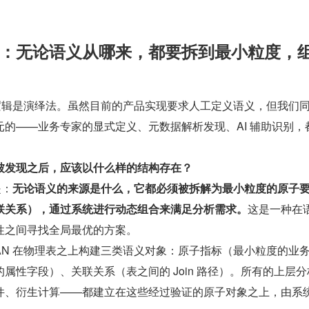
”：无论语义从哪来，都要拆到最小粒度，
 的核心逻辑是演绎法。虽然目前的产品实现要求人工定义语义，但我们
的——业务专家的显式定义、元数据解析发现、AI 辅助识别，
被发现之后，应该以什么样的结构存在？
是：
无论语义的来源是什么，它都必须被拆解为最小粒度的原子
联关系），通过系统进行动态组合来满足分析需求。
这是一种在
性之间寻找全局最优的方案。
a CAN 在物理表之上构建三类语义对象：原子指标（最小粒度的业
属性字段）、关联关系（表之间的 Join 路径）。所有的上层分
件、衍生计算——都建立在这些经过验证的原子对象之上，由系