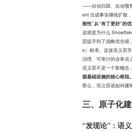
——自动归因、自动预
ent 当成事实继续扩
致性”从“有了更好”的
这就是为什么 Snowflak
层提升到了战略优先级。2026
e）标准。这波语义层升
治理、可审计的业务语
语义层不是一个新概念
据基础设施的核心枢纽
那么，语义层该如何建
三、原子化建
“发现论”：语