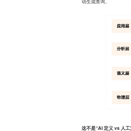
动生成查询。
这不是“AI 定义 vs 