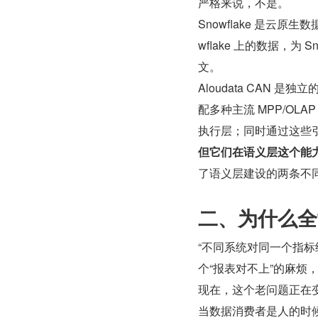
严格来说，不是。
Snowflake 是云原生
wflake 上的数据，为 Sno
文。
Aloudata CAN
配多种主流 MPP/OLAP 引
执行层；同时通过这些
但它们在语义层这个能
了语义层建设的两条不
二、为什么全
“不同系统对同一个指
个“报表对不上”的麻烦，
现在，这个老问题正在变成
当数据消费者是人的时候，