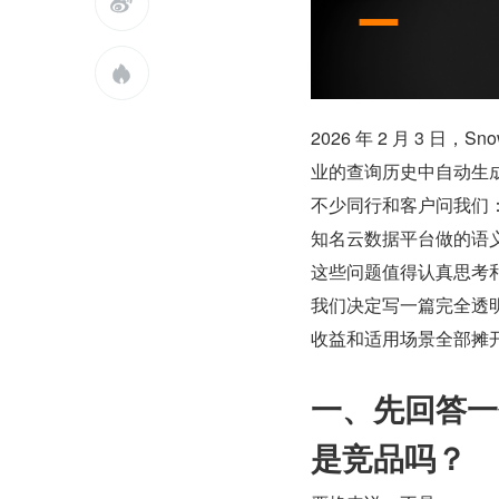


2026 年 2 月 3 日，Sn
业的查询历史中自动生成
不少同行和客户问我们
知名云数据平台做的语
这些问题值得认真思考
我们决定写一篇完全透
收益和适用场景全部摊
一、先回答一个前
是竞品吗？