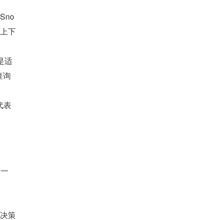
Sno
语义上下
是适
为查询
代表
是一
据决策