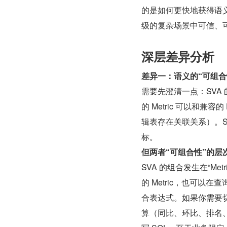
的是如何更快地获得语义定
级的复杂场景中可信、
深层差异分析
差异一：语义的“可组合
需要先澄清一点：SVA 的
的 Metric 可以和兼
辑表存在关联关系）。SVA 
标。
但两者“可组合性”的层
SVA 的组合发生在“Me
的 Metric，也可以在查
合表达式。如果你需要切
算（同比、环比、排名、占