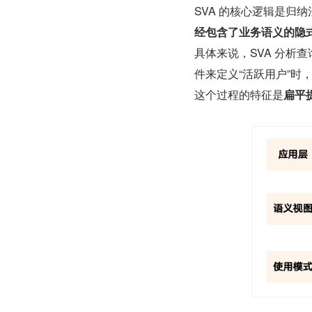
SVA 的核心逻辑是归
经包含了业务语义的隐
具体来说，SVA 分析
件来定义“活跃用户”时
这个过程的特征是
扁平