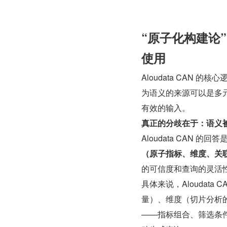
“原子化构建论
使用
Aloudata CAN
为语义的来源可以是多元
有效的输入。
真正的分歧在于：语义
Aloudata CAN 的回答
（原子指标、维度、关
的可信度和查询的灵活
具体来说，Aloudat
量）、维度（切片分析的
——指标组合、筛选条