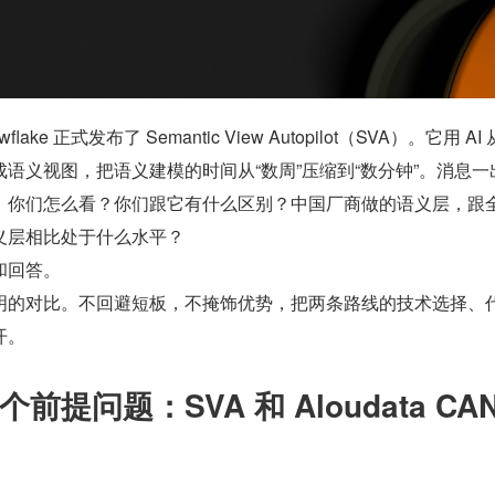
owflake 正式发布了 Semantic View Autopilot（SVA）。它用 AI
语义视图，把语义建模的时间从“数周”压缩到“数分钟”。消息一
：你们怎么看？你们跟它有什么区别？中国厂商做的语义层，跟
义层相比处于什么水平？
和回答。
明的对比。不回避短板，不掩饰优势，把两条路线的技术选择、
开。
提问题：SVA 和 Aloudata CAN