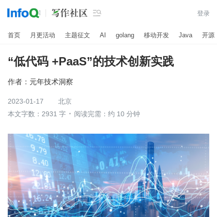

登录
首页
月更活动
主题征文
AI
golang
移动开发
Java
开源
“低代码 +PaaS”的技术创新实践
作者：
元年技术洞察
2023-01-17
北京
本文字数：2931 字
阅读完需：约 10 分钟