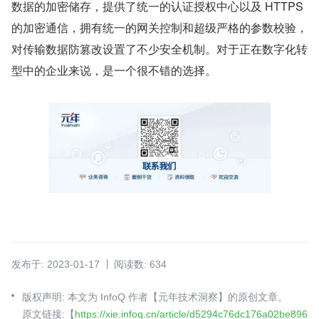
数据的加密储存，提供了统⼀的认证授权中心以及 HTTPS 
的加密通信，拥有统⼀的网关控制和超级严格的参数校验，
对传输数据防篡改设置了不少安全机制。对于正在数字化转
型中的企业来说，是⼀个很不错的选择。
发布于: 2023-01-17
阅读数: 634
版权声明: 本文为 InfoQ 作者【元年技术洞察】的原创文章。
原文链接:【
https://xie.infoq.cn/article/d5294c76dc176a02be896