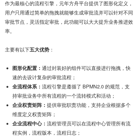
作为最核心的流程引擎，元年方舟平台提供了图形化定义，
用户只用通过简单的拖拽就能够生成审批流并可以针对不同
审批节点，灵活指定审批，此功能可以大大提升业务推进效
率。
主要有以下
五大优势
：
图形化配置：
通过封装好的组件可以直接进行拖拽，快
速的去设计复杂的审批流程；
全流程体系：
流程引擎是遵循了 BPMN2.0 的规范，⽀
持审批业务中所有流程的⼀个流转模式和活动；
企业权责矩阵：
提供审批职责功能，⽀持企业根据多个
维度定义权责矩阵；
企业流程中心：
流程管理员可以在流程中心管理所有流
程实例，流程版本，流程日志；