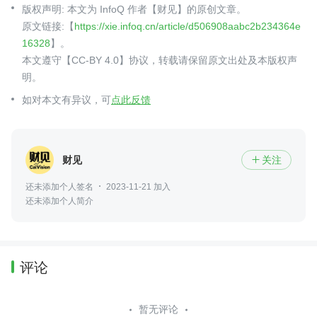
版权声明: 本文为 InfoQ 作者【财见】的原创文章。
原文链接:【
https://xie.infoq.cn/article/d506908aabc2b234364e
16328
】。
本文遵守【CC-BY 4.0】协议，转载请保留原文出处及本版权声
明。
如对本文有异议，可
点此反馈
财见
关注

还未添加个人签名
2023-11-21 加入
还未添加个人简介
评论
暂无评论