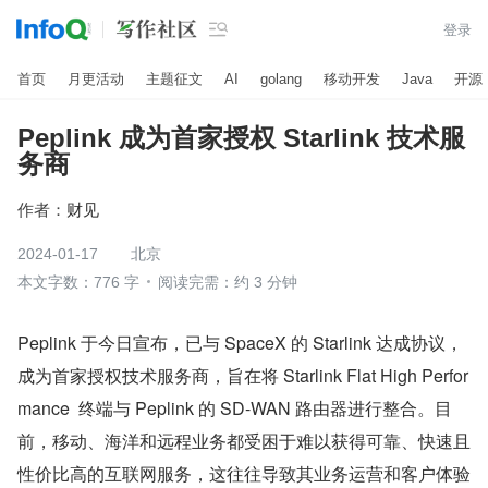

登录
首页
月更活动
主题征文
AI
golang
移动开发
Java
开源
Peplink 成为首家授权 Starlink 技术服
务商
作者：
财见
2024-01-17
北京
本文字数：776 字
阅读完需：约 3 分钟
Peplink 于今日宣布，已与 SpaceX 的 Starlink 达成协议，
成为首家授权技术服务商，旨在将 Starlink Flat High Perfor
mance  终端与 Peplink 的 SD-WAN 路由器进行整合。目
前，移动、海洋和远程业务都受困于难以获得可靠、快速且
性价比高的互联网服务，这往往导致其业务运营和客户体验