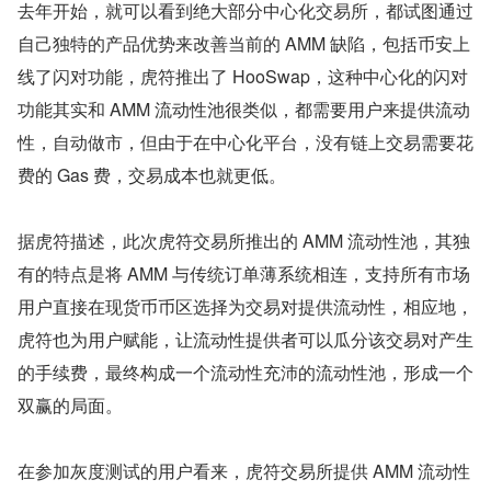
去年开始，就可以看到绝大部分中心化交易所，都试图通过
自己独特的产品优势来改善当前的 AMM 缺陷，包括币安上
线了闪对功能，虎符推出了 HooSwap，这种中心化的闪对
功能其实和 AMM 流动性池很类似，都需要用户来提供流动
性，自动做市，但由于在中心化平台，没有链上交易需要花
费的 Gas 费，交易成本也就更低。
据虎符描述，此次虎符交易所推出的 AMM 流动性池，其独
有的特点是将 AMM 与传统订单薄系统相连，支持所有市场
用户直接在现货币币区选择为交易对提供流动性，相应地，
虎符也为用户赋能，让流动性提供者可以瓜分该交易对产生
的手续费，最终构成一个流动性充沛的流动性池，形成一个
双赢的局面。
在参加灰度测试的用户看来，虎符交易所提供 AMM 流动性