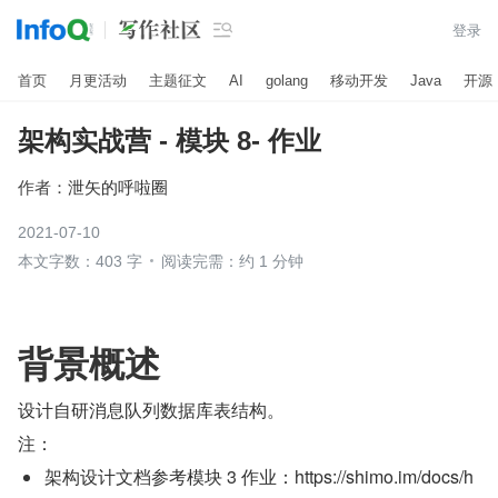

登录
首页
月更活动
主题征文
AI
golang
移动开发
Java
开源
架构实战营 - 模块 8- 作业
作者：
泄矢的呼啦圈
2021-07-10
本文字数：403 字
阅读完需：约 1 分钟
背景概述
设计自研消息队列数据库表结构。
注：
架构设计文档参考模块 3 作业：https://shimo.im/docs/h