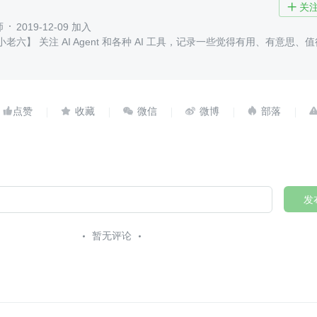
关

师
2019-12-09 加入
小老六】 关注 AI Agent 和各种 AI 工具，记录一些觉得有用、有意思、
。





发
暂无评论