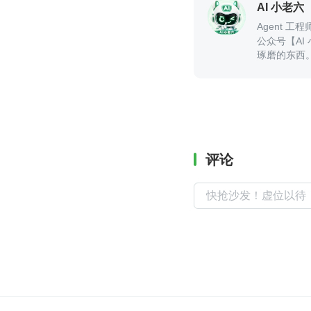
AI 小老六
Agent 工程
公众号【AI 
琢磨的东西
评论