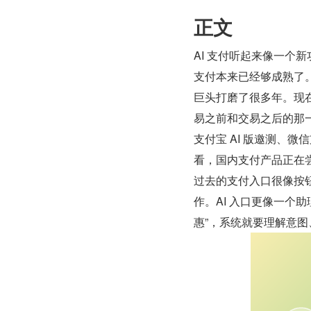
正文
AI 支付听起来像一个
支付本来已经够成熟了
巨头打磨了很多年。现在
易之前和交易之后的那
支付宝 AI 版邀测、微
看，国内支付产品正在
过去的支付入口很像按钮
作。AI 入口更像一个
惠”，系统就要理解意