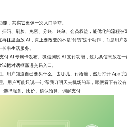
新功能，其实它更像一次入口争夺。
。扫码、刷脸、免密、分账、账单、会员权益，能优化的流程被
再往里面放 AI，真正要改变的不是“付钱”这个动作，而是用户
一长串生活服务。
信支付 AI 专属卡发布、微信测试 AI 支付功能，这几条信息放在一
尝试把对话框塞进交易入口。
。用户知道自己要买什么、去哪儿、付给谁，然后打开 App 完
助理。用户可能只说一句“帮我订明天去机场的车，顺便看下有没有
图、选择服务、比价、确认预算、调起支付。