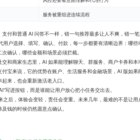
服务被重组进连续流程
支付和普通 AI 问答不一样，错一句推荐最多让人不爽，错一笔
 代用户选择、填写、确认、付款，每一步都要有清晰边界：哪些
二次确认，哪些金额和场景必须拦截。
交和商家生态里，AI 如果能理解聊天、群服务、商户卡券和本
付宝来说，它的优势在账户、生活服务和金融场景，AI 版如果
串起来，也会重新激活老入口。
AI”写进按钮，而是谁能让用户放心把小任务交出去。
进来之后，体验会变轻，责任会变重。未来几年，最难的不是让用
涉及钱的时候仍然愿意点确认。