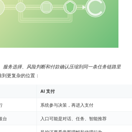
解、服务选择、风险判断和付款确认压缩到同一条任务链路里
推到更复杂的位置：
AI 支付
行
系统参与决策，再进入支付
银台
入口可能是对话、任务、智能推荐
风控还要看意图理解和代理行为