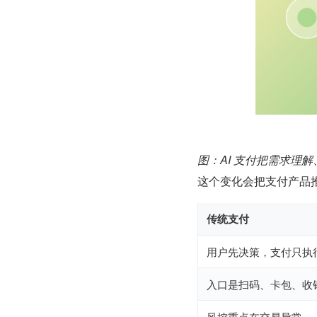
图：AI 支付把需求理
这个变化会把支付产品
传统支付
用户先决策，支付只执
入口是扫码、卡包、收
风控重点在交易异常