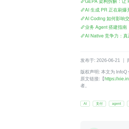
GEPA 架构拆解：让 Pr
AI 生成 PR 正在刷
AI Coding 如
业务 Agent 搭建
AI Native 竞争
发布于: 2026-06-21
版权声明: 本文为 Inf
原文链接:【
https://xie
者。
AI
支付
agent