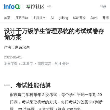

登录
首页
月更活动
主题征文
AI
golang
移动开发
Java
开源
设计千万级学生管理系统的考试试卷存
储方案
作者：
唐诗宋词
2022-05-01
本文字数：1318 字
阅读完需：约 4 分钟
一、考试性能估算
假设每门学科每年 2 次考试，每个学生平均一学期 20 
门课，考试采取机考的方式，每门考试的答案 20 判断
题、20 选择题、4 道大题（答案 200 字以