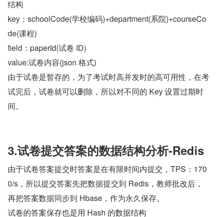
结构
key：schoolCode(学校编码)+department(系院)+courseCo
de(课程)
field：paperId(试卷 ID)
value:试卷内容(json 格式)
由于试卷是暂存的，为了考试时高并发时的高可用性，在考
试完后，试卷就可以删除，所以对不同的 Key 设置过期时
间。
3.试卷提交答案的数据结构分析-Redis
由于试卷答案提交时答案是在有限时间内提交，TPS：170
0/s，所以提交答案先把数据提交到 Redis，教师批改后，
再把答案数据同步到 Hbase，作为永久保存。
试卷的答案保存也是用 Hash 的数据结构