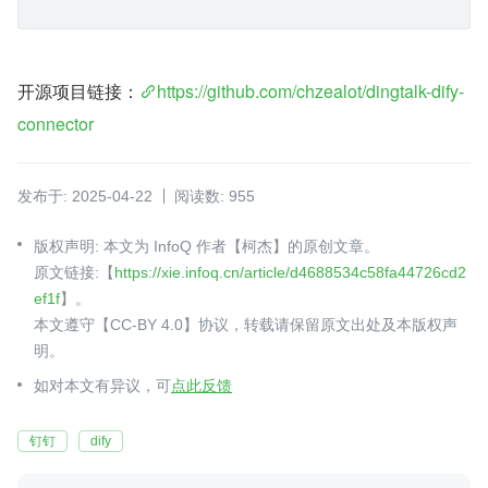
开源项目链接：
https://github.com/chzealot/dingtalk-dify-
connector
发布于: 2025-04-22
阅读数: 955
版权声明: 本文为 InfoQ 作者【柯杰】的原创文章。
原文链接:【
https://xie.infoq.cn/article/d4688534c58fa44726cd2
ef1f
】。
本文遵守【CC-BY 4.0】协议，转载请保留原文出处及本版权声
明。
如对本文有异议，可
点此反馈
钉钉
dify