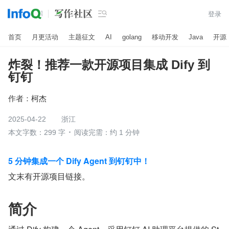

登录
首页
月更活动
主题征文
AI
golang
移动开发
Java
开源
炸裂！推荐一款开源项目集成 Dify 到
钉钉
作者：
柯杰
2025-04-22
浙江
本文字数：299 字
阅读完需：约 1 分钟
5 分钟集成一个 Dify Agent 到钉钉中！
文末有开源项目链接。
简介