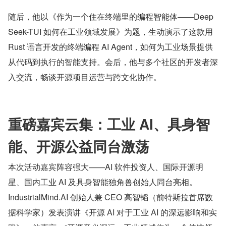
随后，他以《作为一个住在终端里的编程智能体——Deep
Seek-TUI 如何在工业领域发展》为题，生动演示了这款用 
Rust 语言开发的终端编程 AI Agent，如何为工业场景提供
从代码到执行的智能支持。会后，他与多个社区的开发者深
入交流，畅谈开源项目运营与跨文化协作。
重磅嘉宾云集：工业 AI、具身智
能、开源公益同台激荡
本次活动嘉宾阵容强大——AI 软件投资人、国际开源明
星、国内工业 AI 及具身智能独角兽创始人同台亮相。
IndustrialMind.AI 创始人兼 CEO 高智韬（前特斯拉首席数
据科学家）发表演讲《开源 AI 对于工业 AI 的深远影响和实