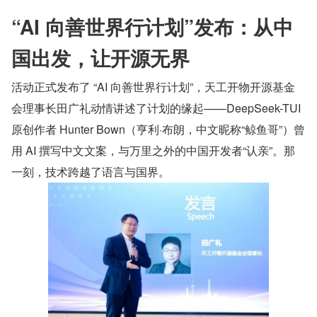
“AI 向善世界行计划”发布：从中
国出发，让开源无界
活动正式发布了 “AI 向善世界行计划”，天工开物开源基金
会理事长田广礼动情讲述了计划的缘起——DeepSeek-TUI 
原创作者 Hunter Bown（亨利·布朗，中文昵称“鲸鱼哥”）曾
用 AI 撰写中文文案，与万里之外的中国开发者“认亲”。那
一刻，技术跨越了语言与国界。