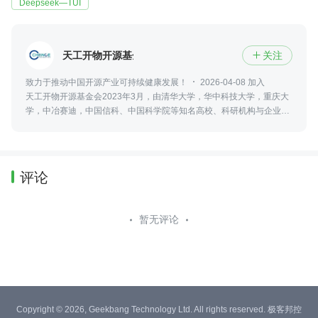
Deepseek—TUI
天工开物开源基金会
关注

致力于推动中国开源产业可持续健康发展！
2026-04-08 加入
天工开物开源基金会2023年3月，由清华大学，华中科技大学，重庆大
学，中冶赛迪，中国信科、中国科学院等知名高校、科研机构与企业联
合发起，聚焦AI云计算、边缘计算、大数据等软硬件开源生态，立足中
国，面向全球。
评论
暂无评论
Copyright © 2026, Geekbang Technology Ltd. All rights reserved. 极客邦控