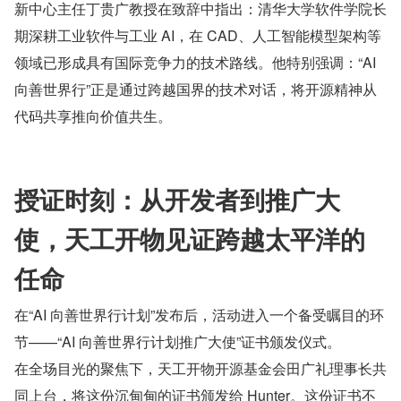
新中心主任丁贵广教授在致辞中指出：清华大学软件学院长
期深耕工业软件与工业 AI，在 CAD、人工智能模型架构等
领域已形成具有国际竞争力的技术路线。他特别强调：“AI 
向善世界行”正是通过跨越国界的技术对话，将开源精神从
代码共享推向价值共生。
授证时刻：从开发者到推广大
使，天工开物见证跨越太平洋的
任命
在“AI 向善世界行计划”发布后，活动进入一个备受瞩目的环
节——“AI 向善世界行计划推广大使”证书颁发仪式。
在全场目光的聚焦下，天工开物开源基金会田广礼理事长共
同上台，将这份沉甸甸的证书颁发给 Hunter。这份证书不