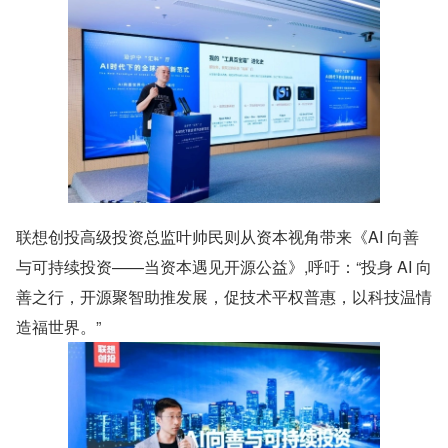
联想创投高级投资总监叶帅民则从资本视角带来《AI 向善
与可持续投资——当资本遇见开源公益》,呼吁：“投身 AI 向
善之行，开源聚智助推发展，促技术平权普惠，以科技温情
造福世界。”