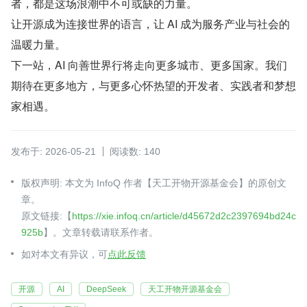
者，都是这场浪潮中不可或缺的力量。
让开源成为连接世界的语言，让 AI 成为服务产业与社会的
温暖力量。
下一站，AI 向善世界行将走向更多城市、更多国家。我们
期待在更多地方，与更多心怀热望的开发者、实践者和梦想
家相遇。
发布于: 2026-05-21
阅读数: 140
版权声明: 本文为 InfoQ 作者【天工开物开源基金会】的原创文
章。
原文链接:【
https://xie.infoq.cn/article/d45672d2c2397694bd24c
925b
】。文章转载请联系作者。
如对本文有异议，可
点此反馈
开源
AI
DeepSeek
天工开物开源基金会