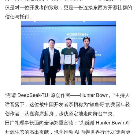
仅是对一位开发者的致敬，更是一份连接东西方开源社群的
信任与托付。
“有请 DeepSeek-TUI 原创作者——Hunter Bown。”主持人
话音落下，这位被中国开发者亲切称为“鲸鱼哥”的美国年轻
创作者，从嘉宾席起身，步伐坚定地走向舞台中央。
田广礼理事长面向全场郑重宣读：“为感谢 Hunter Bown 对
开源生态的杰出贡献，也为推动‘AI 向善世界行计划’走向更