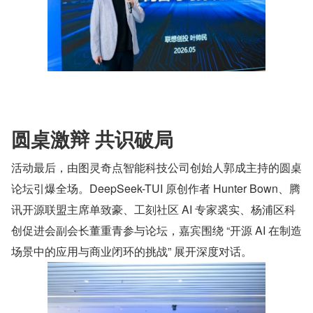
圆桌激辩 共识破局
活动最后，由图灵奇点智能科技公司创始人郭成主持的圆桌
论坛引爆全场。DeepSeek-TUI 原创作者 Hunter Bown、腾
讯开源联盟主席单致豪、工刻社区 AI 专家裘实、杨浦区科
创促进会副会长董重青参与论坛，嘉宾围绕 “开源 AI 在制造
场景中的应用与商业闭环的挑战” 展开深度对话。