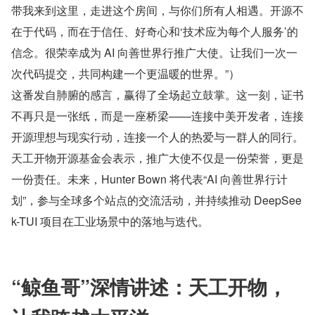
带我来到这里，走进这个房间，与你们所有人相遇。开源不
在于代码，而在于信任、好奇心和‘技术应为每个人服务’的
信念。很荣幸成为 AI 向善世界行推广大使。让我们一次一
次代码提交，共同构建一个更温暖的世界。”）
这番发自肺腑的感言，赢得了全场起立鼓掌。这一刻，证书
不再只是一张纸，而是一座桥梁——连接中美开发者，连接
开源理想与现实行动，连接一个人的热爱与一群人的同行。
天工开物开源基金会表示，推广大使不仅是一份荣誉，更是
一份责任。未来，Hunter Bown 将代表“AI 向善世界行计
划”，参与全球多个站点的交流活动，并持续推动 DeepSee
k-TUI 项目在工业场景中的落地与迭代。
“鲸鱼哥”深情讲述：天工开物，