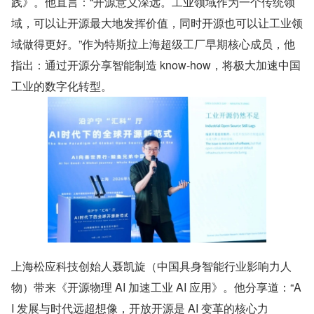
践》。他直言：“开源意义深远。工业领域作为一个传统领
域，可以让开源最大地发挥价值，同时开源也可以让工业领
域做得更好。”作为特斯拉上海超级工厂早期核心成员，他
指出：通过开源分享智能制造 know-how，将极大加速中国
工业的数字化转型。
上海松应科技创始人聂凯旋（中国具身智能行业影响力人
物）带来《开源物理 AI 加速工业 AI 应用》。他分享道：“A
I 发展与时代远超想像，开放开源是 AI 变革的核心力