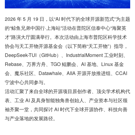
2026 年 5 月 19 日，以“AI 时代下的全球开源新范式”为主题
的“鲸鱼兄弟中国行·上海站”活动在普陀区信泰中心“海聚英
才”路演大厅圆满举行。本次活动由上海市普陀区科学技术
协会与天工开物开源基金会（以下简称“天工开物”）指导，
DeepSeek-TUI（GitHub）、IndustrialMoment 工业时刻、
Rebase、万界方舟、TGO 鲲鹏会、AI 基地、Linux 基金
会、魔乐社区、Datawhale、AIIA 开源开放推进组、CCAI 
宁波中心共同参与。
活动汇聚了来自全球的开源项目原创作者、顶尖学术机构代
表、工业 AI 及具身智能独角兽创始人、产业资本与社区领
袖齐聚一堂，共同探讨 AI 时代下全球开源协作、科技向善
与产业落地的发展路径。