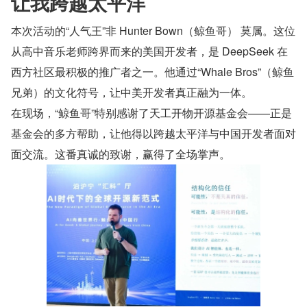
让我跨越太平洋
本次活动的“人气王”非 Hunter Bown（鲸鱼哥） 莫属。这位
从高中音乐老师跨界而来的美国开发者，是 DeepSeek 在
西方社区最积极的推广者之一。他通过“Whale Bros”（鲸鱼
兄弟）的文化符号，让中美开发者真正融为一体。
在现场，“鲸鱼哥”特别感谢了天工开物开源基金会——正是
基金会的多方帮助，让他得以跨越太平洋与中国开发者面对
面交流。这番真诚的致谢，赢得了全场掌声。