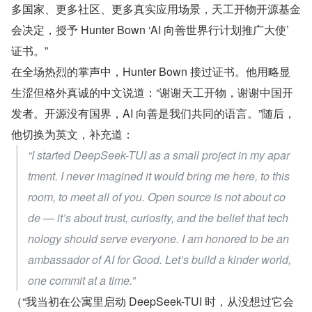
多国家、更多社区、更多真实应用场景，天工开物开源基金
会决定，授予 Hunter Bown ‘AI 向善世界行计划推广大使’ 
证书。”
在全场热烈的掌声中，Hunter Bown 接过证书。他用略显
生涩但格外真诚的中文说道：“谢谢天工开物，谢谢中国开
发者。开源没有国界，AI 向善是我们共同的语言。”随后，
他切换为英文，补充道：
“I started DeepSeek-TUI as a small project in my apar
tment. I never imagined it would bring me here, to this 
room, to meet all of you. Open source is not about co
de — it’s about trust, curiosity, and the belief that tech
nology should serve everyone. I am honored to be an 
ambassador of AI for Good. Let’s build a kinder world, 
one commit at a time.”
（“我当初在公寓里启动 DeepSeek-TUI 时，从没想过它会