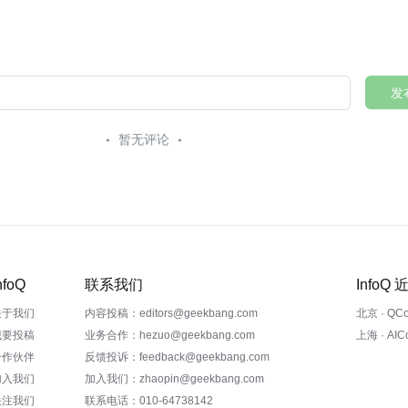
发
暂无评论
nfoQ
联系我们
InfoQ
关于我们
内容投稿：editors@geekbang.com
北京 · QC
我要投稿
业务合作：hezuo@geekbang.com
上海 · AI
合作伙伴
反馈投诉：feedback@geekbang.com
加入我们
加入我们：zhaopin@geekbang.com
关注我们
联系电话：010-64738142