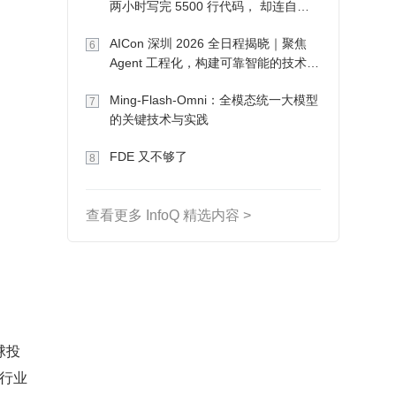
两小时写完 5500 行代码， 却连自己
写的游戏都玩不了
AICon 深圳 2026 全日程揭晓｜聚焦
6
Agent 工程化，构建可靠智能的技术路
径
Ming-Flash-Omni：全模态统一大模型
7
的关键技术与实践
FDE 又不够了
8
查看更多 InfoQ 精选内容 >
球投
 行业