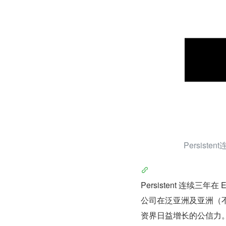
Persist
Persistent 连续三年
公司在泛亚洲及亚洲（
资界日益增长的公信力。 P