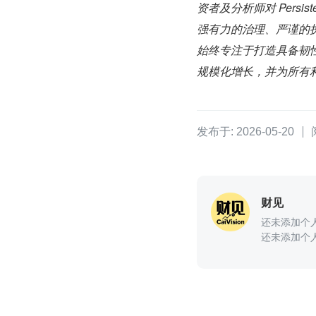
资者及分析师对 Pers
强有力的治理、严谨的
始终专注于打造具备韧
规模化增长，并为所有
发布于: 2026-05-20
财见
还未添加个
还未添加个