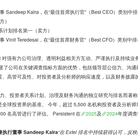
Sandeep Kalra，在“最佳首席执行官”（Best CEO）类别中
方）
投资者关系计划排名第一（卖方）
init Teredesai，在“最佳首席财务官”（Best CFO）类别中
stent 对强有力公司治理、透明利益相关方互动、严谨执行及持续业
凸显了公司在关键调查指标方面的优势，包括领导层公信力、沟通
置、高管可及性、对投资者及分析师的响应速度，以及财务披露
业领导力、投资者关系计划、治理及财务沟通的独立研究与排名而著称
全球投资界的基准。 今年，超过 5,500 名机构投资者及分析师
700 名高管进行了评估。 Persistent 在
2025
及
2024
年度调查
兼执行董事 Sandeep Kalra
“在 Extel 排名中持续获得认可，反