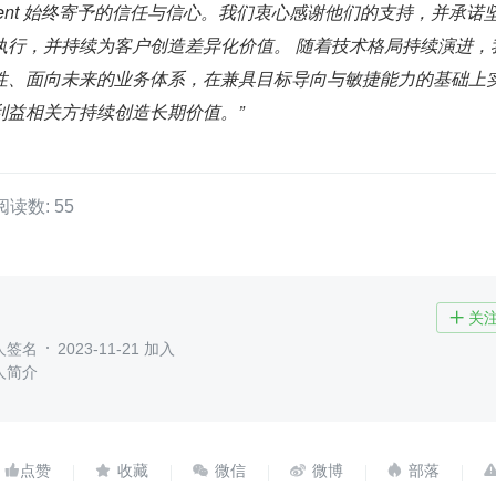
istent 始终寄予的信任与信心。我们衷心感谢他们的支持，并承诺
执行，并持续为客户创造差异化价值。 随着技术格局持续演进，
性、面向未来的业务体系，在兼具目标导向与敏捷能力的基础上
利益相关方持续创造长期价值。”
阅读数: 55
关

人签名
2023-11-21 加入
人简介




