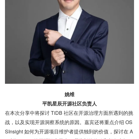
姚维
平凯星辰开源社区负责人
在本次分享中将探讨 TiDB 社区在开源治理方面所遇到的挑
战，以及实现开源洞察系统的原因。嘉宾还将重点介绍 OS
SInsight 如何为开源项目维护者提供独到的价值，探讨在 A