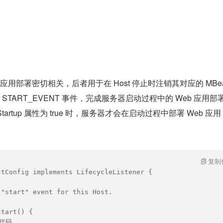
 应用部署密切相关，后者用于在 Host 停止时注销其对应的 MBe
发 START_EVENT 事件，完成服务器启动过程中的 Web 应用部
yOnStartup 属性为 true 时，服务器才会在启动过程中部署 Web 应
复制
stConfig implements LifecycleListener {
 "start" event for this Host.
start() {
代码...