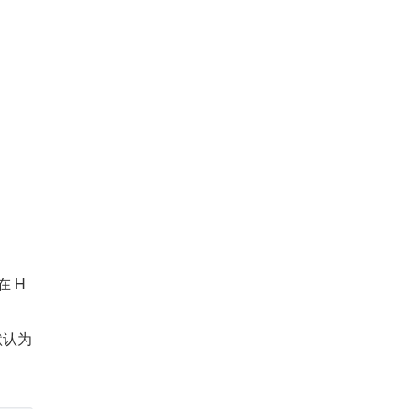
在 H
认为 