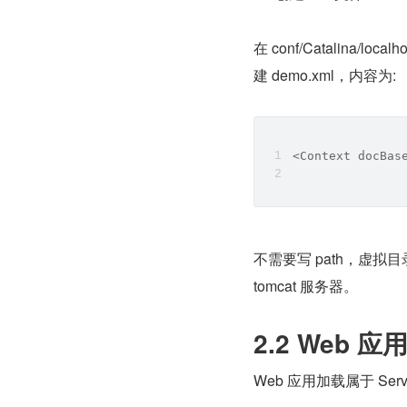
在 conf/Catalina/
建 demo.xml，内容为:
<Context docBas
不需要写 path，虚拟目录
tomcat 服务器。
2.2 Web 
Web 应用加载属于 Ser