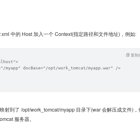
rver.xml 中的 Host 加入一个 Context(指定路径和文件地址)，例如:
复制
alhost">
="/myapp" docBase="/opt/work_tomcat/myapp.war" />
射到了 /opt/work_tomcat/myapp 目录下(war 会解压成文件)
 tomcat 服务器。