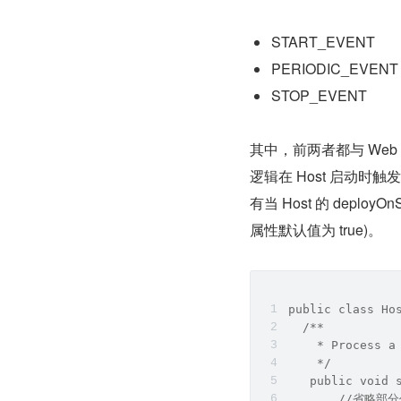
START_EVENT
PERIODIC_EVENT
STOP_EVENT
其中，前两者都与 Web
逻辑在 Host 启动时触
有当 Host 的 deplo
属性默认值为 true)。
public class Ho
  /**
    * Process a
    */
   public void 
       //省略部分