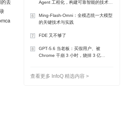
门的去
Agent 工程化，构建可靠智能的技术路
径
目录
Ming-Flash-Omni：全模态统一大模型
6
mca
的关键技术与实践
FDE 又不够了
7
GPT-5.6 当老板：买假用户、被
8
Chrome 干崩 3 小时，烧掉 3 亿
Token 收入却为 0
查看更多 InfoQ 精选内容 >