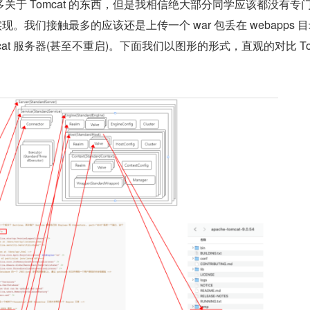
关于 Tomcat 的东西，但是我相信绝大部分同学应该都没有专
部实现。我们接触最多的应该还是上传一个 war 包丢在 webapps 
cat 服务器(甚至不重启)。下面我们以图形的形式，直观的对比 To