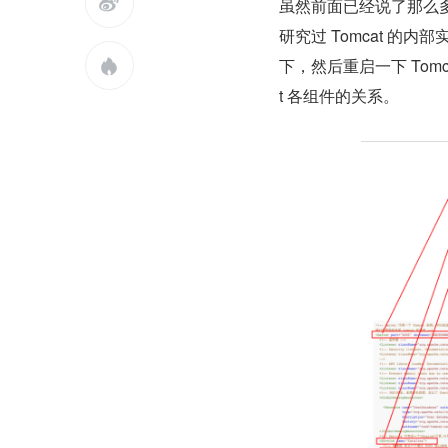

虽然前面已经说了那么多
研究过 Tomcat 的内
下，然后重启一下 Tom

t 各组件的关系。