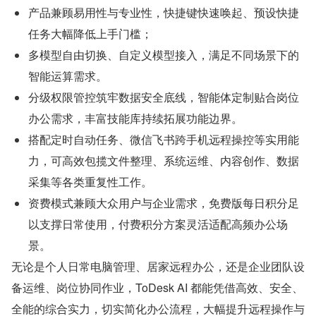
产品兼顾易用性与专业性，快捷键快速唤起、预设快捷
任务大幅降低上手门槛；
多模型自由切换、自定义模型接入，满足不同场景下的
智能运算需求。
分级权限管控筑牢数据安全底线，智能体定制贴合岗位
办公需求，丰富技能库持续拓展功能边界。
搭配定时自动任务、微信飞书跨手机远程操控等实用能
力，可高效包揽文件整理、系统运维、内容创作、数据
采集等各类重复性工作。
资费模式兼顾大众用户与企业需求，免费版每日积分足
以支撑日常使用，付费积分方案灵活适配高频办公场
景。
无论是个人日常电脑管理、居家远程办公，还是企业团队设
备运维、岗位协同作业，ToDesk AI 都能凭借高效、安全、
全能的综合实力，切实简化办公流程，大幅提升远程操作与