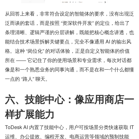
从回答上来看，非常符合设定的智能体的要求，没有出现泛
泛而谈的套话，而是按照 “资深软件开发” 的定位，给出了
条理清晰、逻辑严谨的分层讲解，既能把核心概念讲透，也
能结合技术场景拆解关键要点，完全不像通用 AI 的输出风
格。这种 “岗位化” 的对话体验，正是自定义智能体的价值
所在 —— 它记住了你的使用场景和专业需求，每次对话都
像是和一个熟悉业务的同事沟通，而不是在和一个什么都懂
一点的 “路人” 聊天。
六、技能中心：像应用商店一
样扩展能力
ToDesk AI 内置了技能中心，用户可按场景分类快速获取 IT 
运维、办公提效、编程开发、电商运营等领域的预制技能