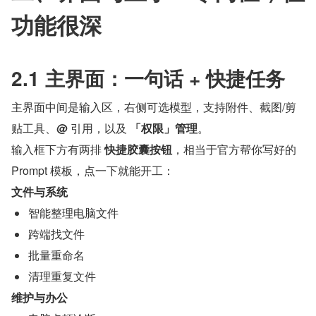
功能很深
2.1 主界面：一句话 + 快捷任务
主界面中间是输入区，右侧可选模型，支持附件、截图/剪
贴工具、
@
 引用，以及 
「权限」管理
。
输入框下方有两排 
快捷胶囊按钮
，相当于官方帮你写好的 
Prompt 模板，点一下就能开工：
文件与系统
智能整理电脑文件
跨端找文件
批量重命名
清理重复文件
维护与办公