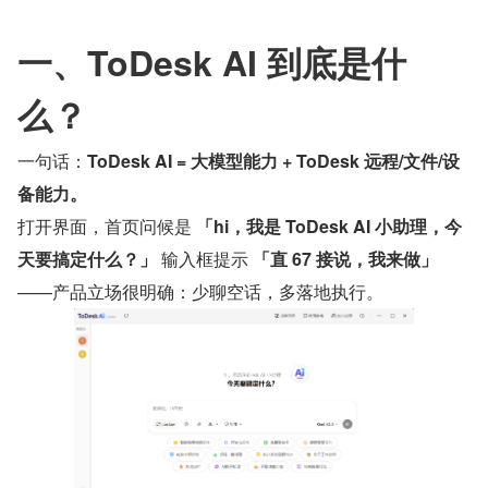
一、ToDesk AI 到底是什
么？
一句话：
ToDesk AI = 大模型能力 + ToDesk 远程/文件/设
备能力。
打开界面，首页问候是 
「hi，我是 ToDesk AI 小助理，今
天要搞定什么？」
 输入框提示 
「直 67 接说，我来做」
——产品立场很明确：少聊空话，多落地执行。