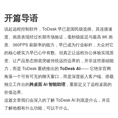
开篇导语
说起远程控制软件，ToDesk 早已是国民级选择。其连接速
度、画质表现经过长期市场验证，毫秒级延迟与最高 8K 画
质、360FPS 刷新率的能力，早已成为行业标杆，大众对它
的核心硬实力早已心中有数。但真正让远程办公体验实现质
变、让产品形态彻底突破传统远控边界的，并非这些基础能
力，而是 ToDesk 重磅推出的 
ToDesk AI
—— 它绝非官网
角落一个可有可无的聊天窗口，而是深度嵌入客户端、搭载
独立工作台的
跨桌面 AI 智能助理
，重新定义了远程桌面的
价值边界。
这篇文章我们会深入的了解 ToDesk AI 到底是什么，并且
了解他都有什么功能，可以干什么。