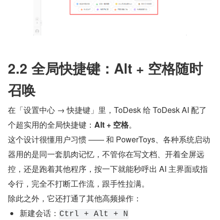
2.2 全局快捷键：Alt + 空格随时
召唤
在「设置中心 → 快捷键」里，ToDesk 给 ToDesk AI 配了
个超实用的全局快捷键：
Alt + 空格
。
这个设计很懂用户习惯 —— 和 PowerToys、各种系统启动
器用的是同一套肌肉记忆，不管你在写文档、开着全屏远
控，还是跑着其他程序，按一下就能秒呼出 AI 主界面或指
令行，完全不打断工作流，跟手性拉满。
除此之外，它还打通了其他高频操作：
新建会话：
Ctrl + Alt + N