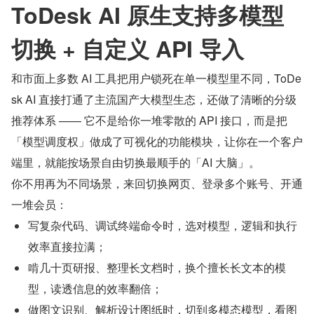
ToDesk AI 原生支持多模型
切换 + 自定义 API 导入
和市面上多数 AI 工具把用户锁死在单一模型里不同，ToDe
sk AI 直接打通了主流国产大模型生态，还做了清晰的分级
推荐体系 —— 它不是给你一堆零散的 API 接口，而是把
「模型调度权」做成了可视化的功能模块，让你在一个客户
端里，就能按场景自由切换最顺手的「AI 大脑」。
你不用再为不同场景，来回切换网页、登录多个账号、开通
一堆会员：
写复杂代码、调试终端命令时，选对模型，逻辑和执行
效率直接拉满；
啃几十页研报、整理长文档时，换个擅长长文本的模
型，读透信息的效率翻倍；
做图文识别、解析设计图纸时，切到多模态模型，看图