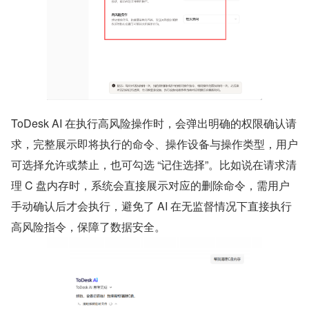
ToDesk AI 在执行高风险操作时，会弹出明确的权限确认请
求，完整展示即将执行的命令、操作设备与操作类型，用户
可选择允许或禁止，也可勾选 “记住选择”。比如说在请求清
理 C 盘内存时，系统会直接展示对应的删除命令，需用户
手动确认后才会执行，避免了 AI 在无监督情况下直接执行
高风险指令，保障了数据安全。