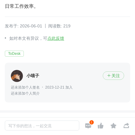
日常工作效率。
发布于: 2026-06-01
阅读数: 219
如对本文有异议，可
点此反馈
ToDesk
小喵子
关注

还未添加个人签名
2023-12-21 加入
还未添加个人简介
评论
(1 条评论)
1




写下你的想法，一起交流