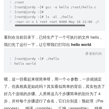
/root    
[root@jordy ~]# gcc -o hello /root/hello.c    
[root@jordy ~]#     
[root@jordy ~]# ls -al ./hello
-rwxr-xr-x 1 root root 8480 May 16 22:00 ./hello
看到在当前目录下，已经生产了一个可执行的文件 hello，
我们先了运行一下，让它帮我们打印出 
hello world
复制代码
[root@jordy ~]# ./hello
hello world 
嗯，这一切看起来很简单呀，用一个-o 参数，一步就搞定
了。但真相真是如此吗？其实看似简单的背后，其实包含了
好几个连续的步骤。人类将这几个步骤简单的划分为了 4 
步，并对每个步骤进行了命名，它们分别是：预处理（Pre
process）、编译（compile）、汇编（assemble）、链接