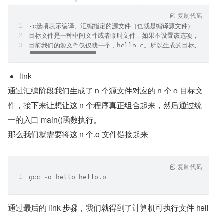
复制代码
-c选项表示编译、汇编指定的源文件（也就是编译源文件），但是
目标文件是一种中间文件或者临时文件，如果不设置该选项，gcc
目前我们的源文件仅仅就一个，hello.c。所以生成的目标文件也
link
通过汇编阶段我们生成了 n 个源文件对应的 n 个.o 目标文
件，接下来让想让这 n 个程序真正组合起来，然后通过统
一的入口 main()函数执行。   
那么我们就需要将这 n 个.o 文件链接起来
复制代码
gcc -o hello hello.o
通过最后的 link 步骤，我们就得到了计算机可执行文件 hell