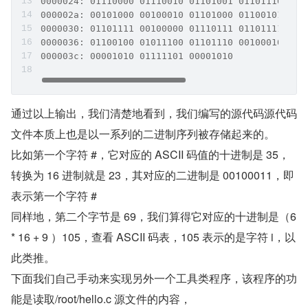
0000024: 01110000 01110010 01101001 01101110 011
000002a: 00101000 00100010 01101000 01100101 011
0000030: 01101111 00100000 01110111 01101111 011
0000036: 01100100 01011100 01101110 00100010 001
000003c: 00001010 01111101 00001010             
通过以上输出，我们清楚地看到，我们编写的源代码源代码
文件本质上也是以一系列的二进制序列被存储起来的。        
比如第一个字符 #，它对应的 ASCII 码值的十进制是 35，
转换为 16 进制就是 23，其对应的二进制是 00100011，即
表示第一个字符 #        
同样地，第二个字节是 69，我们算得它对应的十进制是（6 
* 16 + 9 ）105，查看 ASCII 码表，105 表示的是字符 i，以
此类推。        
下面我们自己手动来实现另外一个工具类程序，该程序的功
能是读取/root/hello.c 源文件的内容，        