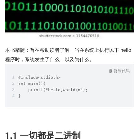
本书精髓：旨在帮助读者了解，当在系统上执行以下 hello 
程序时，系统发生了什么，以及为什么。         
复制代码
#include<stdio.h>    
int main(){
    printf("hello,world\n");
}
1.1 一切都是二进制    