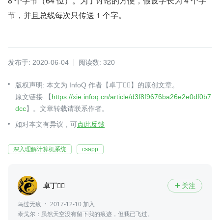
8 个字节（64 位）。为了讨论的方便，假设字长为 4 个字
节，并且总线每次只传送 1 个字。
发布于: 2020-06-04
阅读数: 320
版权声明: 本文为 InfoQ 作者【卓丁】的原创文章。
原文链接:【
https://xie.infoq.cn/article/d3f8f9676ba26e2e0df0b7
dcc
】。文章转载请联系作者。
如对本文有异议，可
点此反馈
深入理解计算机系统
csapp
卓丁
关注

鸟过无痕
2017-12-10 加入
泰戈尔：虽然天空没有留下我的痕迹，但我已飞过。