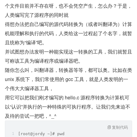
个文件目前并不存在呀，也不会凭空产生，怎么办？于是，
人类编写完了源程序的同时就  
得想办法把自己编写的源代码转换为（或者叫翻译为）计算
机能理解和执行的代码，人类给这一过程起了个名字，就暂
且统称为“编译”吧。  
并试图想办法发明一种能实现这一转换的工具，我们就暂且
可称该工具为编译程序或编译器吧。   
随你怎么叫，叫翻译器，转换器等等，都可以奥。比如在类 
unix 系统下，我们常使用的 gcc 工具，就是人类发明的一
个伟大大编译器工具，    
用它可以把我们刚才编写的 hello.c 源程序转换为计算机可
以“认识”并执行的一种特殊的可执行程序。让我们先来迫不
及待的尝试一把吧，^_^          
复制代码
[root@jordy ~]# pwd   