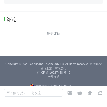
评论
暂无评论
Copyright © 2026, Geekbang Technology Ltd. All rights reserved. 极客邦控
股（北京）有限公司
京 ICP 备 16027448 号 - 5
产品资质
京公网安备 11010502039052号




写下你的想法，一起交流