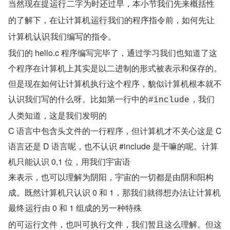
当然现在提
二字为时还过早，本小节我们先来概括性
运行
的了解下，在让计算机
我们的程序指令前，如何先让
运行
计算机
我们编写的指令。    
认识
我们的 hello.c 程序编写完毕了，通过学习我们也知道了这
个程序在计算机上其实是以二进制的形式被表示和保存的。  
但是现在如何让计算机执行这个程序，貌似计算机根本就不
认识我们写的什么呀。比如第一行中的
，我们
#include
人类知道，这是我们发明的
C 语言中包含头文件的一行程序，但计算机才不关心这是 C 
语言还是 D 语言呢，也不认识 #include 是干嘛的呢。计算
机只能认识 0,1 位，用我们宇宙语  
来表示，也可以理解为阴阳，宇宙的一切都是由阴和阳构
成。既然计算机只认识 0 和 1，那我们就得想办法让计算机
最终
由 0 和 1 组成的另一种特殊   
运行
的可运行文件，也叫可执行文件，我们暂且这么理解。但这