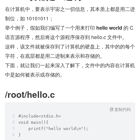
在计算机中，要表示宇宙之一切信息，其本质上都是用二进
制位，如 10101011；      
举个例子，假如我们编写了一个用来打印 
hello world 
的 C 
语言源程序，然后将这个源程序保存到 hello.c 文件中。    
这样，该文件就被保存到了计算机的硬盘上，其中的的每个
字符，在底层都是用二进制来表示和存储的。        
下面，就让我们一起来深入了解下，文件中的内容在计算机
中是如何被表示或存储的。           
/root/hello.c  
复制代码
#include<stdio.h>
void main(){
    printf("hello world\n");
}