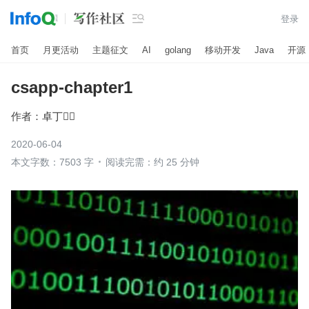

登录
首页
月更活动
主题征文
AI
golang
移动开发
Java
开源
csapp-chapter1
作者：
卓丁
2020-06-04
本文字数：7503 字
阅读完需：约 25 分钟