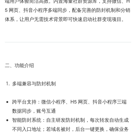
端用户体验简洁高效。内置海量社群资源库，支持微信、H
5 网页、抖音小程序多端同步，配备完善的防封机制和分销
体系，让用户无需技术背景即可快速启动社群变现项目。
二、功能介绍
多端兼容与防封机制
跨平台支持：微信小程序、H5 网页、抖音小程序三端
数据同步，账号互通
智能防封系统：自主研发防封机制，每次转发自动生成
不同入口地址；若域名被封，后台一键更换，确保业务