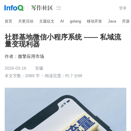

登录
首页
月更活动
主题征文
AI
golang
移动开发
Java
开源
社群基地微信小程序系统 —— 私域流
量变现利器
作者：
微擎应用市场
2026-03-16
安徽
本文字数：2089 字
阅读完需：约 7 分钟