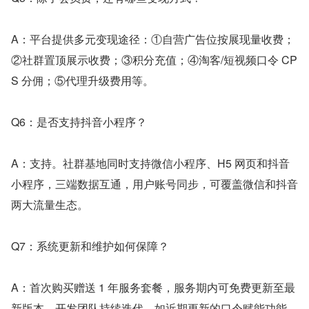
A：平台提供多元变现途径：①自营广告位按展现量收费；
②社群置顶展示收费；③积分充值；④淘客/短视频口令 CP
S 分佣；⑤代理升级费用等。
Q6：是否支持抖音小程序？
A：支持。社群基地同时支持微信小程序、H5 网页和抖音
小程序，三端数据互通，用户账号同步，可覆盖微信和抖音
两大流量生态。
Q7：系统更新和维护如何保障？
A：首次购买赠送 1 年服务套餐，服务期内可免费更新至最
新版本。开发团队持续迭代，如近期更新的口令赋能功能，