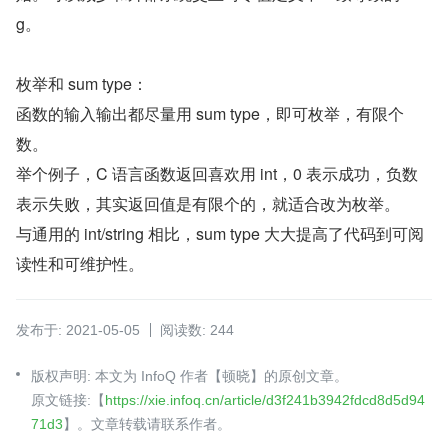
g。
枚举和 sum type：
函数的输入输出都尽量用 sum type，即可枚举，有限个
数。
举个例子，C 语言函数返回喜欢用 int，0 表示成功，负数
表示失败，其实返回值是有限个的，就适合改为枚举。
与通用的 int/string 相比，sum type 大大提高了代码到可阅
读性和可维护性。
发布于: 2021-05-05
阅读数: 244
版权声明: 本文为 InfoQ 作者【顿晓】的原创文章。
原文链接:【
https://xie.infoq.cn/article/d3f241b3942fdcd8d5d94
71d3
】。文章转载请联系作者。