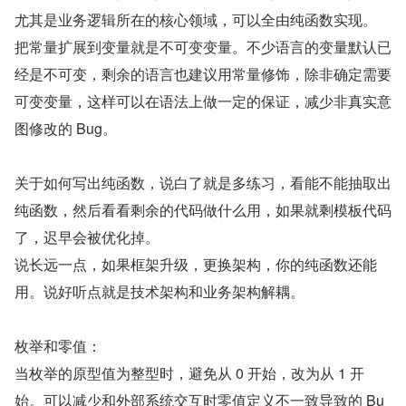
尤其是业务逻辑所在的核心领域，可以全由纯函数实现。
把常量扩展到变量就是不可变变量。不少语言的变量默认已
经是不可变，剩余的语言也建议用常量修饰，除非确定需要
可变变量，这样可以在语法上做一定的保证，减少非真实意
图修改的 Bug。
关于如何写出纯函数，说白了就是多练习，看能不能抽取出
纯函数，然后看看剩余的代码做什么用，如果就剩模板代码
了，迟早会被优化掉。
说长远一点，如果框架升级，更换架构，你的纯函数还能
用。说好听点就是技术架构和业务架构解耦。
枚举和零值：
当枚举的原型值为整型时，避免从 0 开始，改为从 1 开
始。可以减少和外部系统交互时零值定义不一致导致的 Bu