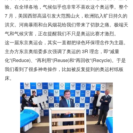
验。在全球各地，气候似乎也非常不喜欢这个奥运季。整个 
7 月，美国西部高温引发大范围山火，欧洲陷入旷日持久的
洪灾。河南暴雨和台风烟花给我们带来了切肤之痛。极端天
气和气候灾害，正在提醒我们不只是奥运比赛才激烈。
这一届东京奥运会，其实一直都把绿色环保理念作为主题。
主办方东京奥组委多次强调了奥运的 3R 理念，即“减量
化”(Reduce)、“再利用”(Reuse)和“再回收”(Recycle)。于是
我们看到了很多神奇操作，比如被反复提到的奥运村纸板
床。