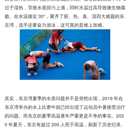
过于湿热，导致水底排污上涌，同时水温过高导致微生物腐
败。在水温接近 30°，聚齐了脏、热、臭、湿四大难题的东
京湾，选手还要奋力游泳，这可真的是难上加难。
其实，东京湾夏季的水质问题并不是突然出现，2019 年在
东京湾举办的水上比赛中就已经出现了运动员中暑接受治疗
的问题。而东京的夏季高温逐年严重更是不争的事实。202
0 年夏天，东京有超过 200 人死于高温，刷新了历史纪录。