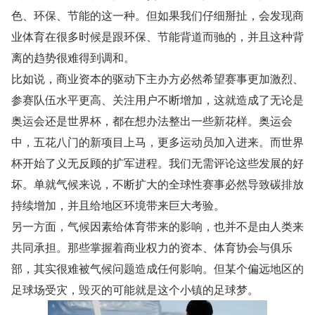
色、环保、节能的这一种。但如果我们仔细掰扯，会发现商
业体育在很多时候是跟环保、节能背道而驰的，并且这种背
离的趋势很难得到调和。
比如说，商业资本的驱动下主办方必然希望赛事更加激烈、
参赛队伍水平更高、关注用户不断增加，这就造成了无论是
奥运会还是世界杯，都在想办法整出一些新花样。奥运会
中，五花八门的新项目上马，更多运动员加入进来。而世界
杯开始了义无反顾的扩军进程。我们无需评论这些发展的好
坏。单就气候来说，不断扩大的全球性赛事必然导致碳排放
持续增加，并且给地区环境带来巨大考验。
另一方面，气候因素给体育带来的影响，也并不是由人类来
共同承担。那些掌握着商业权力的资本、体育协会与俱乐
部，其实很难被气候问题造成任何影响。但某个偏远地区的
足球场受灾，毁灭的可能就是这个小镇的足球梦。