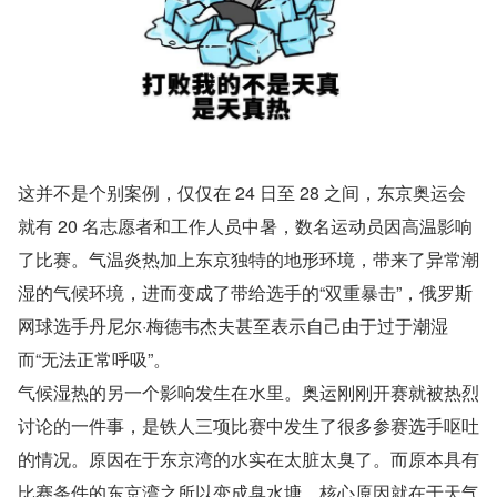
这并不是个别案例，仅仅在 24 日至 28 之间，东京奥运会
就有 20 名志愿者和工作人员中暑，数名运动员因高温影响
了比赛。气温炎热加上东京独特的地形环境，带来了异常潮
湿的气候环境，进而变成了带给选手的“双重暴击”，俄罗斯
网球选手丹尼尔·梅德韦杰夫甚至表示自己由于过于潮湿
而“无法正常呼吸”。
气候湿热的另一个影响发生在水里。奥运刚刚开赛就被热烈
讨论的一件事，是铁人三项比赛中发生了很多参赛选手呕吐
的情况。原因在于东京湾的水实在太脏太臭了。而原本具有
比赛条件的东京湾之所以变成臭水塘。核心原因就在于天气