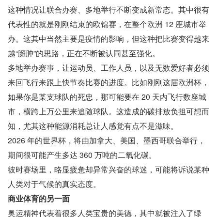
这种情况让联合办赛、多地举行不断变成新常态。其中很有
代表性的就是刚刚结束的欧锦赛，在整个欧洲 12 座城市举
办。这其中当然主要是疫情的影响，但这种把比赛变得越来
越“臃肿”的思路，正在不断被认同甚至强化。
多地举办赛事，让运动员、工作人员，以及无数爱好者必须
来回飞行来跟上快节奏比赛的进度。比如刚刚这届欧洲杯，
如果你是某支球队的死忠，那可能要在 20 天内飞行数座城
市，横跨上万公里来追随球队。这造成的碳排放负担可想而
知，尤其这种能源消耗总让人感觉有点不是滋味。
2026 年的世界杯，将由加拿大、美国、墨西哥联合举行，
期间很可能产生多达 360 万吨的二氧化碳。
彼时赛场里，略显疲惫却异常兴奋的球迷，可能将诉说某种
人类对于气候的真实态度。
商业体育的另一面
奥运精神代表着很多人类宝贵的美德，其中就被注入了绿