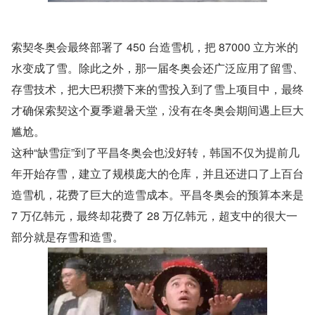
索契冬奥会最终部署了 450 台造雪机，把 87000 立方米的
水变成了雪。除此之外，那一届冬奥会还广泛应用了留雪、
存雪技术，把大巴积攒下来的雪投入到了雪上项目中，最终
才确保索契这个夏季避暑天堂，没有在冬奥会期间遇上巨大
尴尬。
这种“缺雪症”到了平昌冬奥会也没好转，韩国不仅为提前几
年开始存雪，建立了规模庞大的仓库，并且还进口了上百台
造雪机，花费了巨大的造雪成本。平昌冬奥会的预算本来是 
7 万亿韩元，最终却花费了 28 万亿韩元，超支中的很大一
部分就是存雪和造雪。