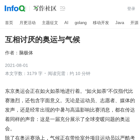

登录
首页
月更活动
主题征文
AI
golang
移动开发
Java
开源
互相讨厌的奥运与气候
作者：
脑极体
2021-08-01
本文字数：3179 字
阅读完需：约 10 分钟
东京奥运会正在如火如荼地进行着。“如火如荼”不仅指代比
赛激烈，还包含字面意义。无论是运动员、志愿者、媒体的
发声，还是经常出现的中暑与高温影响比赛消息，都在传达
着同样的声音：这是一届充分展示了全球变暖问题的奥运
会。
除了在奥运赛场上，气候正在带给室外项目运动员以严酷考