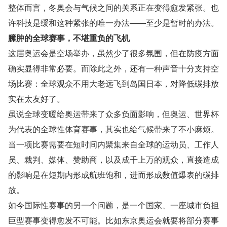
整体而言，冬奥会与气候之间的关系正在变得愈发紧张。也
许科技是缓和这种紧张的唯一办法——至少是暂时的办法。
臃肿的全球赛事，不堪重负的飞机
这届奥运会是空场举办，虽然少了很多氛围，但在防疫方面
确实显得非常必要。而除此之外，还有一种声音十分支持空
场比赛：全球观众不用大老远飞到岛国日本，对降低碳排放
实在太友好了。
虽说全球变暖给奥运带来了众多负面影响，但奥运、世界杯
为代表的全球性体育赛事，其实也给气候带来了不小麻烦。
当一项比赛需要在短时间内聚集来自全球的运动员、工作人
员、裁判、媒体、赞助商，以及成千上万的观众，直接造成
的影响是在短期内形成航班饱和，进而形成数值爆表的碳排
放。
如今国际性赛事的另一个问题，是一个国家、一座城市负担
巨型赛事变得愈发不可能。比如东京奥运会就要将部分赛事