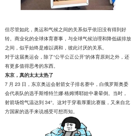
但尽管如此，奥运和气候之间的关系似乎依旧没有得到好
转。商业化的全球体育赛事，与全球气候治理和降低碳排放
之间，似乎始终是难以调和，彼此讨厌的关系。
对于这届奥运会，除了“公平公正公开”的体育原则之外，还
有更多值得思考的东西。
东京，真的太太太热了
7 月 23 日，东京奥运会射箭女子排名赛中，白俄罗斯奥委
会代表队的选手斯维特兰娜·格姆博耶娃中暑晕倒。当时，
射箭场馆气温达到 34°。这对于穿着厚重比赛服，又来自北
方国家的选手来说感受可想而知。