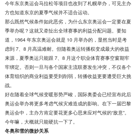
今年东京奥运会马拉松等项目也改到了札幌举办，可见主办
方也知道东京的夏季气候并不适合运动。
那么既然气候条件如此恶劣，为什么东京奥运会一定要在夏
季举办呢？这就又牵扯出全球赛事的利益分配问题。要知
道，1964 年东京奥运会就是 10 月举办的，显然当时是考
虑到 7、8 月高温难耐。但随着奥运转播权变成最大的收益
来源，夏季奥运只能跟 7、8 月这个职业体育赛事空窗期牢
牢绑定。否则一旦与各个国家主流联赛发生冲突，不仅各个
体育组织的商业利益要受到削弱，转播收益更要遭受巨大挑
战。
好在随着全球气候变暖形势严峻，国际奥委会已经宣布此后
奥运会举办将更多考虑气候灾难造成的影响。在下一届巴黎
奥运会中，主办方肯定要花更多心思来应对气候的“敌意”。
今年嘛，大概就只能硬抗一下了。
冬奥和雪的微妙关系