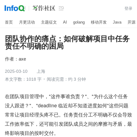

登录
首页
月更活动
主题征文
AI
golang
移动开发
Java
开源
团队协作的痛点：如何破解项目中任务
责任不明确的困局
作者：
axe
2025-03-10
上海
本文字数：1018 字
阅读完需：约 3 分钟
在团队项目管理中，"这件事谁负责？"、"为什么这个任务
没人跟进？"、"deadline 临近却不知道进度如何"这些问题
常常让项目经理头疼不已。任务责任分工不明确不仅会导致
工作效率低下，还可能引发团队成员之间的摩擦与矛盾，最
终影响项目的按时交付。