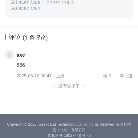
还未添加个人签名
2019-08-26 加入
还未添加个人简介
评论
(1 条评论)
axe
666
2025-03-10 06:47
· 上海
0
回复


没有更多了
Copyright © 2026, Geekbang Technology Ltd. All rights reserved. 极客邦控
股（北京）有限公司
京 ICP 备 16027448 号 - 5