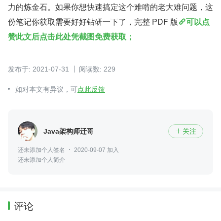
力的炼金石。如果你想快速搞定这个难啃的老大难问题，这
份笔记你获取需要好好钻研一下了，完整 PDF 版
可以点
赞此文后点击此处凭截图免费获取；
发布于: 2021-07-31
阅读数: 229
如对本文有异议，可
点此反馈
Java架构师迁哥
关注

还未添加个人签名
2020-09-07 加入
还未添加个人简介
评论