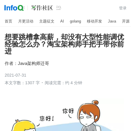

登录
首页
月更活动
主题征文
AI
golang
移动开发
Java
开源
想要跳槽拿高薪，却没有大型性能调优
经验怎么办？淘宝架构师手把手带你前
进
作者：
Java架构师迁哥
2021-07-31
本文字数：1307 字
阅读完需：约 4 分钟