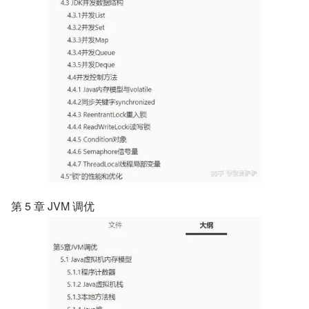
第 5 章 JVM 调优