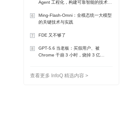
Agent 工程化，构建可靠智能的技术路
径
Ming-Flash-Omni：全模态统一大模型
6
的关键技术与实践
FDE 又不够了
7
GPT-5.6 当老板：买假用户、被
8
Chrome 干崩 3 小时，烧掉 3 亿
Token 收入却为 0
查看更多 InfoQ 精选内容 >