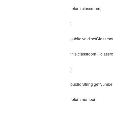
return classroom;
}
public void setClassroo
this.classroom = classr
}
public String getNumber
return number;