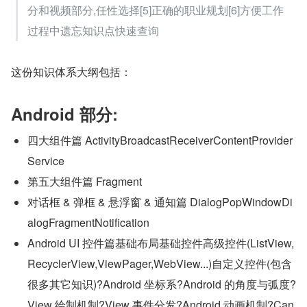
分和视频部分,任性选择[5]正确的职业规划[6]方便工作
过程中遗忘知识点快速查询
这份知识体系大纲包括：
Android 部分:
四大组件篇 ActivityBroadcastReceiverContentProvider
Service
第五大组件篇 Fragment
对话框 & 弹框 & 悬浮窗 & 通知篇 DialogPopWindowDi
alogFragmentNotification
Android UI 控件篇基础布局基础控件高级控件(ListView,
RecyclerView,ViewPager,WebView...)自定义控件(包含
很多其它知识)?Android 坐标系?Android 的角度与弧度?
View 绘制机制?View 事件分发?Android 动画机制?Can