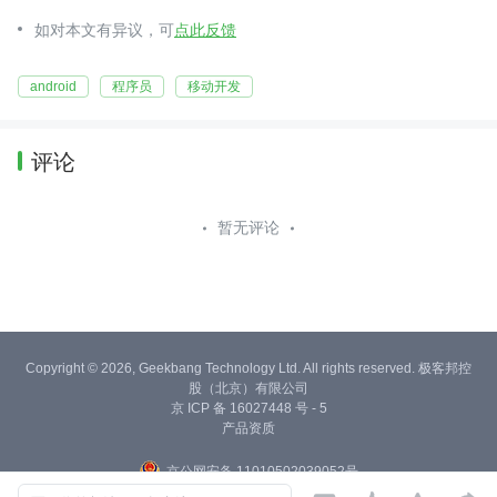
如对本文有异议，可
点此反馈
android
程序员
移动开发
评论
暂无评论
Copyright © 2026, Geekbang Technology Ltd. All rights reserved. 极客邦控
股（北京）有限公司
京 ICP 备 16027448 号 - 5
产品资质
京公网安备 11010502039052号