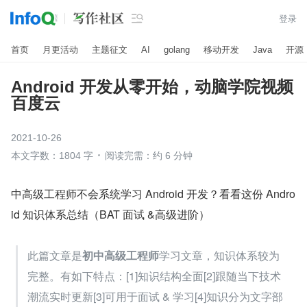

登录
首页
月更活动
主题征文
AI
golang
移动开发
Java
开源
Android 开发从零开始，动脑学院视频
百度云
2021-10-26
本文字数：1804 字
阅读完需：约 6 分钟
中高级工程师不会系统学习 Android 开发？看看这份 Andro
id 知识体系总结（BAT 面试 &高级进阶）
此篇文章是
初中高级工程师
学习文章，知识体系较为
完整。有如下特点：[1]知识结构全面[2]跟随当下技术
潮流实时更新[3]可用于面试 & 学习[4]知识分为文字部