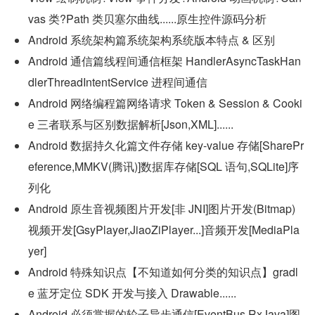
vas 类?Path 类贝塞尔曲线......原生控件源码分析
Android 系统架构篇系统架构系统版本特点 & 区别
Android 通信篇线程间通信框架 HandlerAsyncTaskHan
dlerThreadIntentService 进程间通信
Android 网络编程篇网络请求 Token & Session & Cooki
e 三者联系与区别数据解析[Json,XML]......
Android 数据持久化篇文件存储 key-value 存储[SharePr
eference,MMKV(腾讯)]数据库存储[SQL 语句,SQLite]序
列化
Android 原生音视频图片开发[非 JNI]图片开发(Bitmap)
视频开发[GsyPlayer,JiaoZiPlayer...]音频开发[MediaPla
yer]
Android 特殊知识点【不知道如何分类的知识点】gradl
e 蓝牙定位 SDK 开发与接入 Drawable......
Android 必须掌握的轮子异步通信[EventBus,RxJava]图