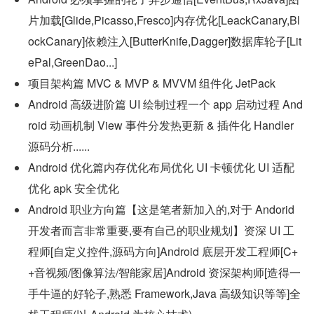
片加载[Glide,Picasso,Fresco]内存优化[LeackCanary,Bl
ockCanary]依赖注入[ButterKnife,Dagger]数据库轮子[Lit
ePal,GreenDao...]
项目架构篇 MVC & MVP & MVVM 组件化 JetPack
Android 高级进阶篇 UI 绘制过程一个 app 启动过程 And
roid 动画机制 View 事件分发热更新 & 插件化 Handler 
源码分析......
Android 优化篇内存优化布局优化 UI 卡顿优化 UI 适配
优化 apk 安全优化
Android 职业方向篇【这是笔者新加入的,对于 Andorid 
开发者而言非常重要,要有自己的职业规划】资深 UI 工
程师[自定义控件,源码方向]Android 底层开发工程师[C+
+音视频/图像算法/智能家居]Android 资深架构师[造得一
手牛逼的好轮子,熟悉 Framework,Java 高级知识等等]全