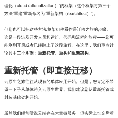
理化（cloud rationalization）”的框架（这个框架将第三个
方法“重建”重新命名为“重新架构（rearchitect）”)。
但您也可以把这些方法/框架组件看作是迁移之旅的步骤。
这是一段涉及开发人员和运维、代码和流程的旅程——您可
能刚刚开启或者已经踏上了这段旅程。在这里，我们重点讨
论其中三个步骤：
重新托管、重构和重新架构
。
重新托管（即直接迁移）
云原生之旅往往从现有的单体应用开始。但是，您肯定不希
望一下子从单体跨入云原生世界。我们建议您从重新托管或
封装基础架构开始。
虽然我们经常听说云端存在大量微服务，但实际上也充斥着