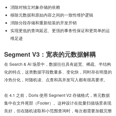
消除对独立对象存储的依赖
移除元数据和原始内容之间的一致性维护逻辑
消除分段存储和重新组装的开发开销
实现更低的查询延迟、更强的事务性保证和更简单的运
维足迹
Segment V3：宽表的元数据解耦
在 Search & AI 场景中，数据往往具有超宽、稀疏、半结构
化的特点，这类数据字段数量多、变化快，同时存在明显的
冷热分化，对随机读、点查和高并发写入都有很高要求。
在 4.1 之前，Doris 使用 Segment V2 存储格式，将元数据
集中在文件尾部（Footer）。这种设计在批量扫描场景表现
良好，但在随机读取和小范围查询时，每次都需要加载完整