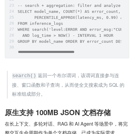
-- search + aggregation: filter and analyze in o
SELECT model_name, COUNT(*) AS error_count,
       PERCENTILE_APPROX(latency_ms, 0.99) AS p9
FROM inference_logs
WHERE search('level:ERROR AND error_msg:"CUDA ou
  AND log_time > NOW() - INTERVAL 1 HOUR
GROUP BY model_name ORDER BY error_count DESC;
 返回一个布尔谓词，该谓词直接参与连
search()
接、窗口函数和子查询，从而使全文搜索成为 SQL 的
标准组成部分。
原生支持 100MB JSON 文档存储
在长上下文、多轮对话、RAG 和 AI Agent 等场景中，将完
整交互生命周期作为单个文档存储，已成为实际需求。