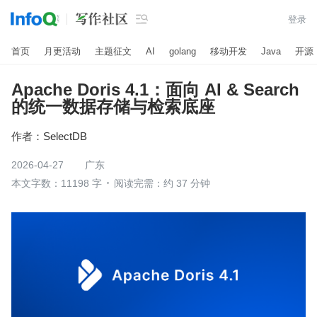

登录
首页
月更活动
主题征文
AI
golang
移动开发
Java
开源
Apache Doris 4.1：面向 AI & Search
的统一数据存储与检索底座
作者：
SelectDB
2026-04-27
广东
本文字数：11198 字
阅读完需：约 37 分钟