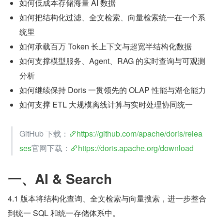
如何低成本存储海量 AI 数据
如何把结构化过滤、全文检索、向量检索统一在一个系
统里
如何承载百万 Token 长上下文与超宽半结构化数据
如何支撑模型服务、Agent、RAG 的实时查询与可观测
分析
如何继续保持 Doris 一贯领先的 OLAP 性能与湖仓能力
如何支撑 ETL 大规模离线计算与实时处理协同统一
GitHub 下载：
https://github.com/apache/doris/relea
ses
官网下载：
https://doris.apache.org/download
一、AI & Search
4.1 版本将结构化查询、全文检索与向量搜索，进一步整合
到统一 SQL 和统一存储体系中。