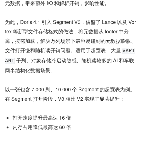
元数据，带来额外 I/O 和解析开销，影响性能。
为此，Doris 4.1 引入 Segment V3，借鉴了 Lance 以及 Vor
tex 等新型文件存储格式的做法，将元数据从 footer 中分
离，按需加载，解决万列场景下最容易碰到的元数据膨胀、
文件打开慢和随机读开销问题。适用于超宽表、大量 
VARI
 子列、对象存储冷启动敏感、随机读较多的 AI 和车联
ANT
网半结构化数据场景。
以一张包含 7,000 列、10,000 个 Segment 的超宽表为例。
在 Segment 打开阶段，V3 相比 V2 实现了显著提升：
打开速度提升最高达 16 倍
内存占用降低最高达 60 倍