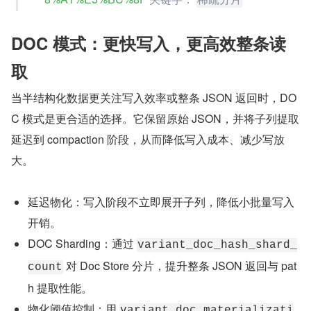
稀疏分片
DOC 模式：更快写入，更高效整条读
取
当半结构化数据更关注写入效率或整条 JSON 返回时，DO
C 模式是更合适的选择。它保留原始 JSON，并将子列提取
延迟到 compaction 阶段，从而降低写入成本、减少写放
大。
延迟物化：写入阶段不立即展开子列，降低小批量写入
开销。
DOC Sharding：通过 
variant_doc_hash_shard_
 对 Doc Store 分片，提升整条 JSON 返回与 pat
count
h 提取性能。
物化阈值控制：用 
variant_doc_materializati