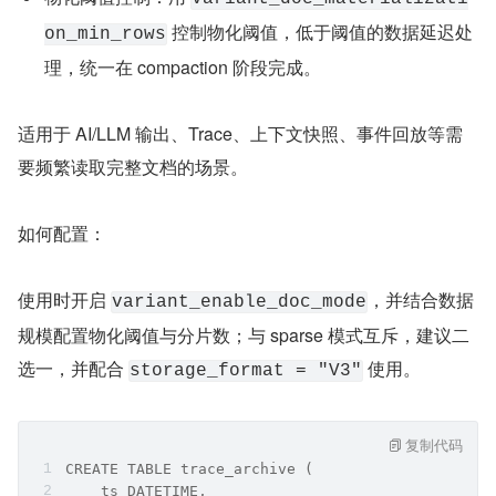
 控制物化阈值，低于阈值的数据延迟处
on_min_rows
理，统一在 compaction 阶段完成。
适用于 AI/LLM 输出、Trace、上下文快照、事件回放等需
要频繁读取完整文档的场景。
如何配置：
使用时开启 
，并结合数据
variant_enable_doc_mode
规模配置物化阈值与分片数；与 sparse 模式互斥，建议二
选一，并配合 
 使用。
storage_format = "V3"
复制代码
CREATE TABLE trace_archive (
    ts DATETIME,