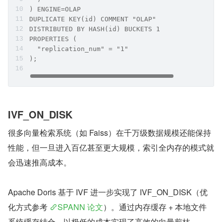
) ENGINE=OLAP
DUPLICATE KEY(id) COMMENT "OLAP"
DISTRIBUTED BY HASH(id) BUCKETS 1
PROPERTIES (
  "replication_num" = "1"
);
IVF_ON_DISK
很多向量检索系统（如 Faiss）在千万级数据规模还能保持
性能，但一旦进入百亿甚至更大规模，索引全内存的模式就
会迅速推高成本。
Apache Doris 基于 IVF 进一步实现了 IVF_ON_DISK（优
化方式参考 
SPANN 论文
）。通过内存缓存 + 本地文件
系统缓存结合，以极低的成本实现了高效的向量剪枝。