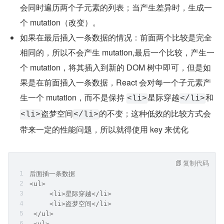
会同时遍历两个子元素的列表；当产生差异时，生成一
个 mutation（改变）。
如果在最后插入一条数据的情况：前面两个比较是完全
相同的，所以不会产生 mutation,最后一个比较，产生一
个 mutation，将其插入到新的 DOM 树中即可，但是如
果是在前面插入一条数据，React 会对每一个子元素产
生一个 mutation，而不是保持 
星际穿越
和
<li>
</li>
盗梦空间
的不变；这种低效的比较方式会
<li>
</li>
带来一定的性能问题，所以就得使用 key 来优化
复制代码
后面插一条数据
<ul>
     <li>星际穿越</li>
     <li>盗梦空间</li>
 </ul>
 <ul>