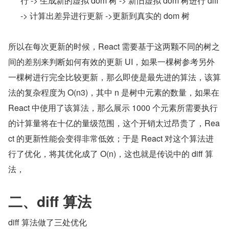
行 -> 生成新的虚拟 dom 树 -> 新旧虚拟 dom 树进行 diff 
-> 计算出差异进行更新 ->更新到真实的 dom 树
所以在每次更新的时候，React 需要基于这两颗不同的树之
间的差别来判断如何有效的更新 UI，如果一棵树参考另外
一棵树进行完全比较更新，那么即使是最先进的算法，该算
法的复杂程度为 O(n3)，其中 n 是树中元素的数量，如果在 
React 中使用了该算法，那么展示 1000 个元素所需要执行
的计算量将在十亿的量级范围，这个开销太过昂贵了，Rea
ct 的更新性能会变得非常低效；于是 React 对这个算法进
行了优化，将其优化成了 O(n)，这也就是传说中的 diff 算
法，
二、diff 算法
diff 算法做了三处优化