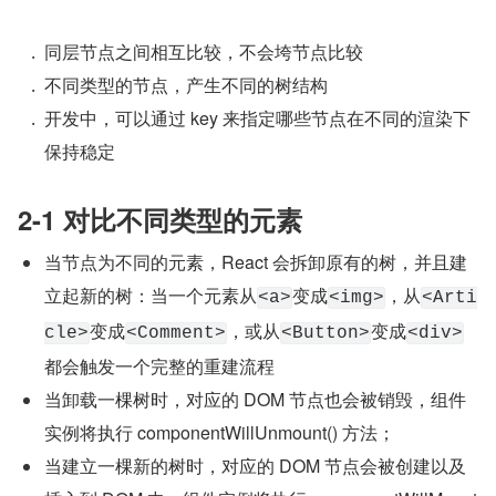
同层节点之间相互比较，不会垮节点比较
不同类型的节点，产生不同的树结构
开发中，可以通过 key 来指定哪些节点在不同的渲染下
保持稳定
2-1 对比不同类型的元素
当节点为不同的元素，React 会拆卸原有的树，并且建
立起新的树：当一个元素从
变成
，从
<a>
<img>
<Arti
变成
，或从
变成
cle>
<Comment>
<Button>
<div>
都会触发一个完整的重建流程
当卸载一棵树时，对应的 DOM 节点也会被销毁，组件
实例将执行 componentWillUnmount() 方法；
当建立一棵新的树时，对应的 DOM 节点会被创建以及