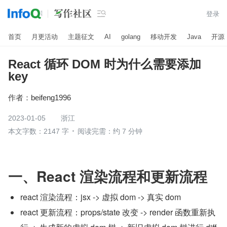

登录
首页
月更活动
主题征文
AI
golang
移动开发
Java
开源
React 循环 DOM 时为什么需要添加
key
作者：
beifeng1996
2023-01-05
浙江
本文字数：2147 字
阅读完需：约 7 分钟
一、React 渲染流程和更新流程
react 渲染流程：jsx -> 虚拟 dom -> 真实 dom
react 更新流程：props/state 改变 -> render 函数重新执