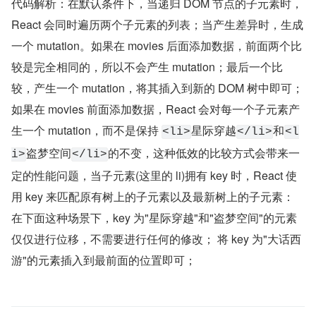
代码解析：在默认条件下，当递归 DOM 节点的子元素时，
React 会同时遍历两个子元素的列表；当产生差异时，生成
一个 mutation。如果在 movies 后面添加数据，前面两个比
较是完全相同的，所以不会产生 mutation；最后一个比
较，产生一个 mutation，将其插入到新的 DOM 树中即可；
如果在 movies 前面添加数据，React 会对每一个子元素产
生一个 mutation，而不是保持 
星际穿越
和
<li>
</li>
<l
盗梦空间
的不变，这种低效的比较方式会带来一
i>
</li>
定的性能问题，当子元素(这里的 li)拥有 key 时，React 使
用 key 来匹配原有树上的子元素以及最新树上的子元素：
在下面这种场景下，key 为"星际穿越"和"盗梦空间"的元素
仅仅进行位移，不需要进行任何的修改； 将 key 为"大话西
游"的元素插入到最前面的位置即可；