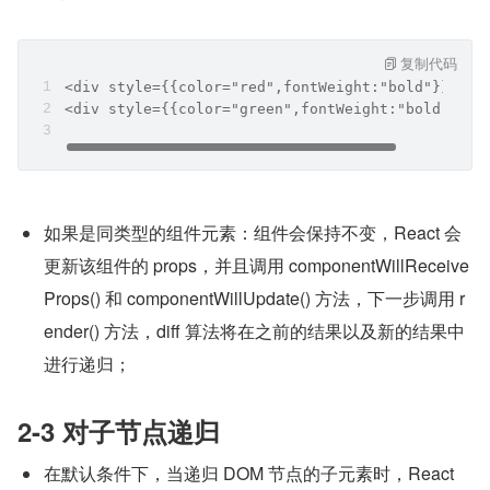
复制代码
<div style={{color="red",fontWeight:"bold"}} />
<div style={{color="green",fontWeight:"bold"}} /
如果是同类型的组件元素：组件会保持不变，React 会
更新该组件的 props，并且调用 componentWillReceive
Props() 和 componentWillUpdate() 方法，下一步调用 r
ender() 方法，diff 算法将在之前的结果以及新的结果中
进行递归；
2-3 对子节点递归
在默认条件下，当递归 DOM 节点的子元素时，React 