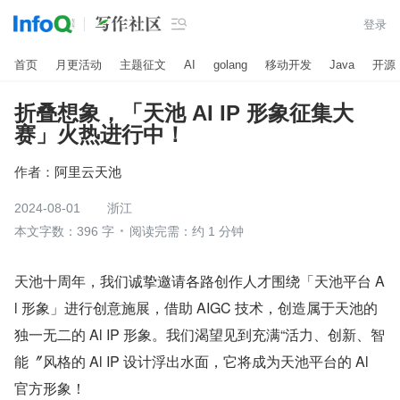

登录
首页
月更活动
主题征文
AI
golang
移动开发
Java
开源
折叠想象，「天池 AI IP 形象征集大
赛」火热进行中！
作者：
阿里云天池
2024-08-01
浙江
本文字数：396 字
阅读完需：约 1 分钟
天池十周年，我们诚挚邀请各路创作人才围绕「天池平台 A
l 形象」进行创意施展，借助 AIGC 技术，创造属于天池的
独一无二的 Al IP 形象。我们渴望见到充满“活力、创新、智
能〞风格的 Al IP 设计浮出水面，它将成为天池平台的 Al 
官方形象！