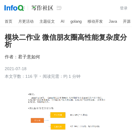

登录
首页
月更活动
主题征文
AI
golang
移动开发
Java
开源
模块二作业 微信朋友圈高性能复杂度分
析
作者：
君子意如何
2021-07-18
本文字数：116 字
阅读完需：约 1 分钟