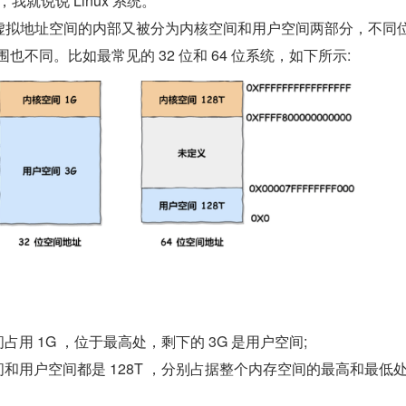
，我就说说 Linux 系统。
统中，虚拟地址空间的内部又被分为内核空间和用户空间两部分，不同
也不同。比如最常⻅的 32 位和 64 位系统，如下所示:
占用 1G ，位于最高处，剩下的 3G 是用户空间;
间和用户空间都是 128T ，分别占据整个内存空间的最高和最低