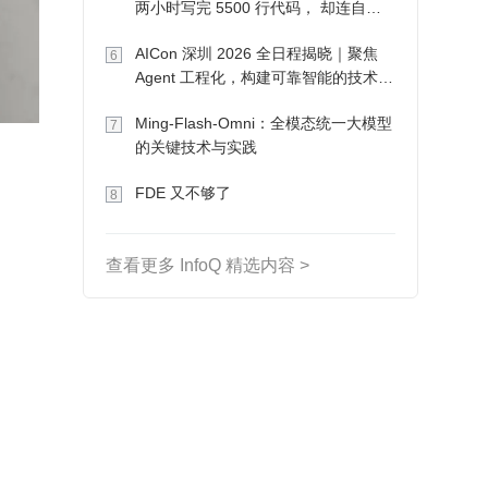
两小时写完 5500 行代码， 却连自己
写的游戏都玩不了
AICon 深圳 2026 全日程揭晓｜聚焦
6
Agent 工程化，构建可靠智能的技术路
径
Ming-Flash-Omni：全模态统一大模型
7
的关键技术与实践
FDE 又不够了
8
查看更多 InfoQ 精选内容 >