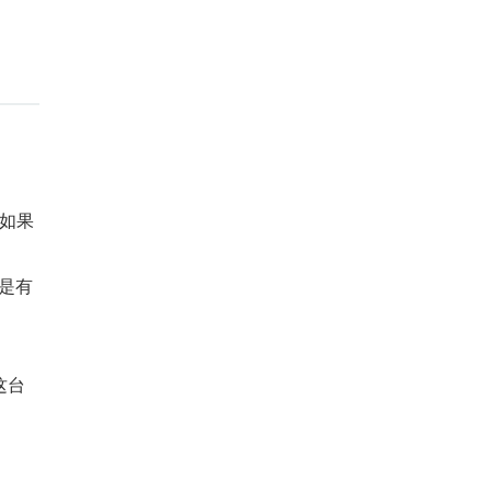
如果
但是有
这台