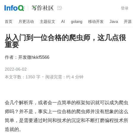

登录
首页
月更活动
主题征文
AI
golang
移动开发
Java
开源
从入门到一位合格的爬虫师，这几点很
重要
作者：
开发微hkkf5566
2022-06-02
本文字数：1350 字
阅读完需：约 4 分钟
会几个解析库，或者会一点简单的框架知识就可以成为爬虫
师吗？并不是，事实上一位合格的爬虫师并没有想象的这么
简单，是需要通过时间和技术的沉淀和不断打磨编程技术所
造就的。