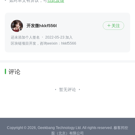
如对本文有异议，可
点此反馈
开发微hkkf5566
关注

还未添加个人签名
2022-05-23 加入
区块链项目开发，咨询weixin：hkkf5566
评论
暂无评论
Copyright © 2026, Geekbang Technology Ltd. All rights reserved. 极客邦控
股（北京）有限公司