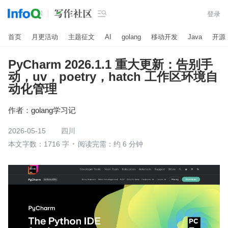

登录
首页
月更活动
主题征文
AI
golang
移动开发
Java
开源
PyCharm 2026.1.1 重大更新：告别手
动，uv，poetry，hatch 工作区环境自
动化管理
作者：
golang学习记
2026-05-15
四川
本文字数：1716 字
阅读完需：约 6 分钟