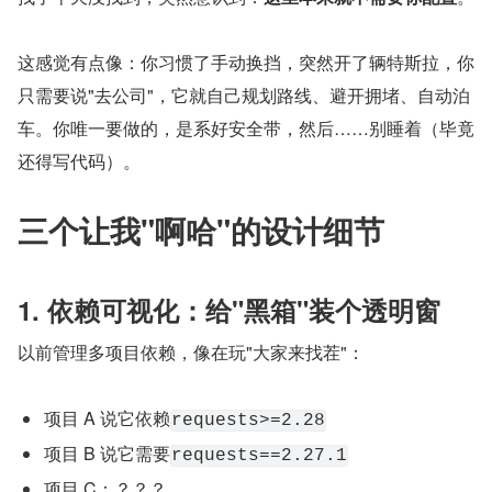
这感觉有点像：你习惯了手动换挡，突然开了辆特斯拉，你
只需要说"去公司"，它就自己规划路线、避开拥堵、自动泊
车。你唯一要做的，是系好安全带，然后……别睡着（毕竟
还得写代码）。
三个让我"啊哈"的设计细节
1. 依赖可视化：给"黑箱"装个透明窗
以前管理多项目依赖，像在玩"大家来找茬"：
项目 A 说它依赖
requests>=2.28
项目 B 说它需要
requests==2.27.1
项目 C：？？？