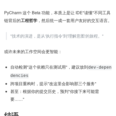
PyCharm 这个 Beta 功能，本质上是让 IDE"读懂"不同工具
链背后的
工程哲学
，然后统一成一套用户友好的交互语言。
"技术的演进，是从'执行指令'到'理解意图'的旅程。"
或许未来的工作空间会更智能：
自动检测"这个依赖只在测试用"，建议放到
dev-depen
dencies
跨项目重构时，提示"改这里会影响那三个服务"
甚至：根据你的提交历史，预判"你接下来可能需
要……"
结语