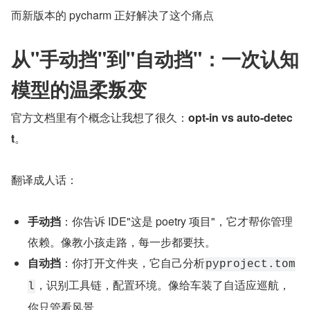
而新版本的 pycharm 正好解决了这个痛点
从"手动挡"到"自动挡"：一次认知
模型的温柔叛变
官方文档里有个概念让我想了很久：
opt-in vs auto-detec
t
。
翻译成人话：
手动挡
：你告诉 IDE"这是 poetry 项目"，它才帮你管理
依赖。像教小孩走路，每一步都要扶。
自动挡
：你打开文件夹，它自己分析
pyproject.tom
，识别工具链，配置环境。像给车装了自适应巡航，
l
你只管看风景。