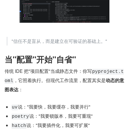
"信任不是盲从，而是建立在可验证的基础上。"
当"配置"开始"自省"
传统 IDE 把"项目配置"当成静态文件：你写
pyproject.t
，它照着执行。但现代工作流里，配置其实是
动态的意
oml
图表达
：
说："我要快，我要缓存，我要并行"
uv
说："我要锁版本，我要可重现"
poetry
说："我要插件化，我要可扩展"
hatch