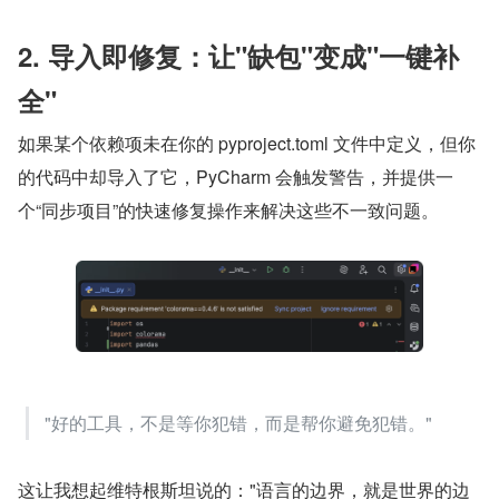
2. 导入即修复：让"缺包"变成"一键补
全"
如果某个依赖项未在你的 pyproject.toml 文件中定义，但你
的代码中却导入了它，PyCharm 会触发警告，并提供一
个“同步项目”的快速修复操作来解决这些不一致问题。
"好的工具，不是等你犯错，而是帮你避免犯错。"
这让我想起维特根斯坦说的："语言的边界，就是世界的边