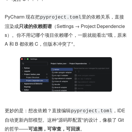
PyCharm 现在把
里的依赖关系，直接
pyproject.toml
渲染成
只读的依赖图谱
（Settings → Project Dependencie
s）。你不用记哪个项目依赖哪个，一眼就能看出"哦，原来 
A 和 B 都依赖 C，但版本冲突了"。
更妙的是：想改依赖？直接编辑
，IDE 
pyproject.toml
自动更新内部模型。这种"源码即配置"的设计，像极了 Git 
的哲学——
可追溯，可审查，可回滚
。