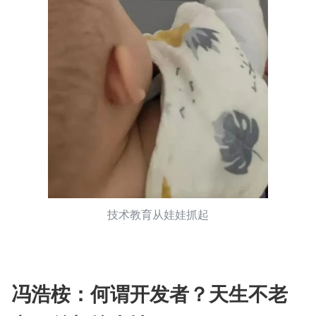
技术教育从娃娃抓起
冯浩桉：何谓开发者？天生不老