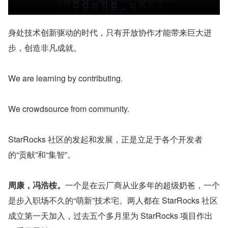
身处技术创新驱动的时代，只有开放协作才能带来巨大进
步，创造非凡成就。
We are learning by contributing. 
We crowdsource from community.
StarRocks 社区的发起和发展，正是立足于各个开发者
的“贡献”和“集智”。
周康，冯浩桉。
一个是在云厂商从业多年的超级奶爸，一个
是步入职场不久的“萌新”技术宅。两人都在 StarRocks 社区
成立第一天加入，过去五个多月里为 StarRocks 项目作出