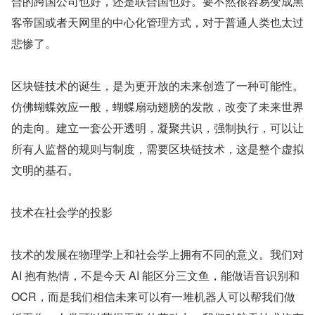
合的跨国公司也好，还是联合国也好。要不然很容易变成黑
客帝国或者天网里的中心化管理方式，对于普通人类也太过
悲惨了。
区块链技术的诞生，是为更开放的未来创造了一种可能性。
仿佛蝴蝶效应一般，蝴蝶扇动翅膀的发散，改变了未来世界
的走向。建立一套公开透明，凝聚共识，强制执行，可以让
所有人监督的规则与制度，需要区块链技术，这是整个虚拟
文明的基石。
技术在社会学的投影
技术的发展在物理学上和社会学上拥有不同的意义。我们对 
AI 抱有热情，不是今天 AI 能区分三文鱼，能做语音识别和 
OCR，而是我们相信未来可以有一堆机器人可以帮我们做