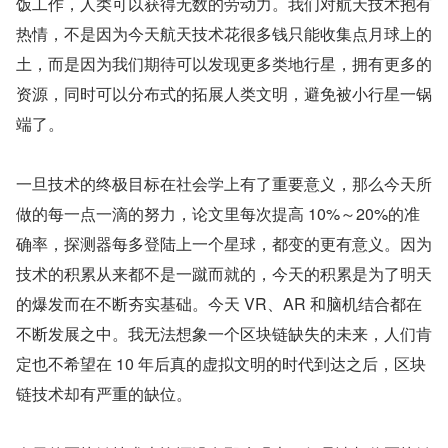
饭工作，人类可以获得无数的劳动力。我们对航天技术抱有
热情，不是因为今天航天技术花很多钱只能收集点月球上的
土，而是因为我们期待可以发现更多类地行星，拥有更多的
资源，同时可以分布式的拓展人类文明，避免被小行星一锅
端了。
一旦技术的终极目标在社会学上有了重要意义，那么今天所
做的每一点一滴的努力，论文里每次提高 10%～20%的准
确率，探测器每多登陆上一个星球，都变的更有意义。因为
技术的积累从来都不是一蹴而就的，今天的积累是为了明天
的爆发而在不断夯实基础。今天 VR、AR 和脑机结合都在
不断发展之中。我无法想象一个区块链缺失的未来，人们肯
定也不希望在 10 年后真的虚拟文明的时代到达之后，区块
链技术却有严重的缺位。