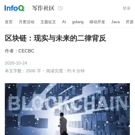

登录
首页
月更活动
主题征文
AI
golang
移动开发
Java
开源
区块链：现实与未来的二律背反
作者：
CECBC
2020-10-24
本文字数：2506 字
阅读完需：约 8 分钟