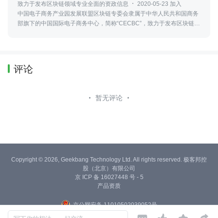
致力于发布区块链领域专业全面的资政信息
2020-05-23 加入
中国电子商务产业园发展联盟区块链专委会隶属于中华人民共和国商务
部旗下的中国国际电子商务中心，简称“CECBC”，致力于发布区块链领
域最新、专业、全面的资政信息，包括政策法规、行业发展、社会热点
等。
评论
暂无评论
Copyright © 2026, Geekbang Technology Ltd. All rights reserved. 极客邦控
股（北京）有限公司
京 ICP 备 16027448 号 - 5
产品资质
京公网安备 11010502039052号