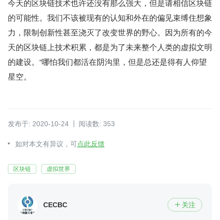
今天的区块链技术也许还没有那么强大，但是请相信区块链
的可能性。我们不该被现有的认知和外在的偏见束缚住想象
力，限制创新性甚至浇灭了改变世界的野心。因为所有的今
天的区块链上技术积累，都是为了未来整个人类的虚拟文明
的建设。“哪怕我们都活在阴沟里，但是总还是得有人仰望
星空。
发布于: 2020-10-24
阅读数: 353
如对本文有异议，可
点此反馈
区块链
虚拟世界
CECBC
关注
