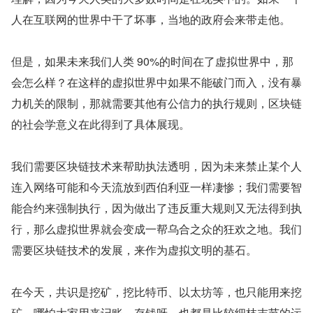
人在互联网的世界中干了坏事，当地的政府会来带走他。
但是，如果未来我们人类 90%的时间在了虚拟世界中，那
会怎么样？在这样的虚拟世界中如果不能破门而入，没有暴
力机关的限制，那就需要其他有公信力的执行规则，区块链
的社会学意义在此得到了具体展现。
我们需要区块链技术来帮助执法透明，因为未来禁止某个人
连入网络可能和今天流放到西伯利亚一样凄惨；我们需要智
能合约来强制执行，因为做出了违反重大规则又无法得到执
行，那么虚拟世界就会变成一帮乌合之众的狂欢之地。我们
需要区块链技术的发展，来作为虚拟文明的基石。
在今天，共识是挖矿，挖比特币、以太坊等，也只能用来挖
矿。哪怕大家用来记账、存钱呀，也都是比较细枝末节的运