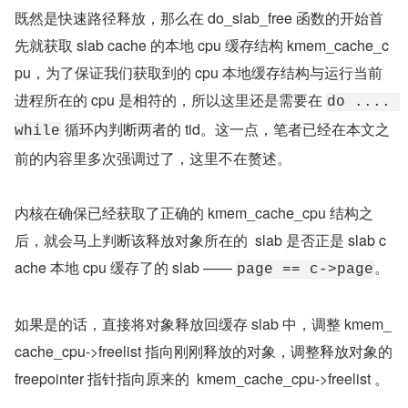
既然是快速路径释放，那么在 do_slab_free 函数的开始首
先就获取 slab cache 的本地 cpu 缓存结构 kmem_cache_c
pu，为了保证我们获取到的 cpu 本地缓存结构与运行当前
进程所在的 cpu 是相符的，所以这里还是需要在 
do .... 
 循环内判断两者的 tid。这一点，笔者已经在本文之
while
前的内容里多次强调过了，这里不在赘述。
内核在确保已经获取了正确的 kmem_cache_cpu 结构之
后，就会马上判断该释放对象所在的  slab 是否正是 slab c
ache 本地 cpu 缓存了的 slab —— 
。
page == c->page
如果是的话，直接将对象释放回缓存 slab 中，调整 kmem_
cache_cpu->freelist 指向刚刚释放的对象，调整释放对象的 
freepointer 指针指向原来的  kmem_cache_cpu->freelist 。