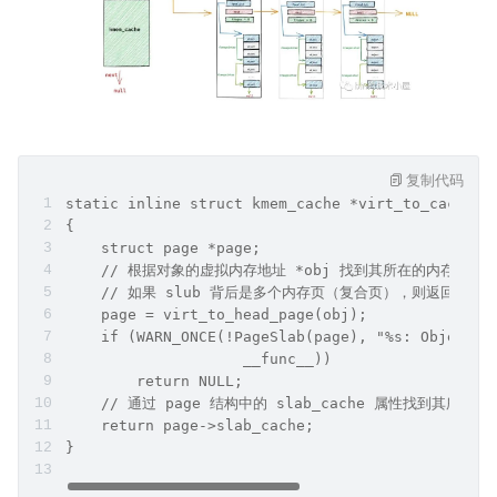
复制代码
static inline struct kmem_cache *virt_to_cache(c
{
    struct page *page;
    // 根据对象的虚拟内存地址 *obj 找到其所在的内存页 pa
    // 如果 slub 背后是多个内存页（复合页），则返回复合页的
    page = virt_to_head_page(obj);
    if (WARN_ONCE(!PageSlab(page), "%s: Object i
                    __func__))
        return NULL;
    // 通过 page 结构中的 slab_cache 属性找到其所属的 
    return page->slab_cache;
}