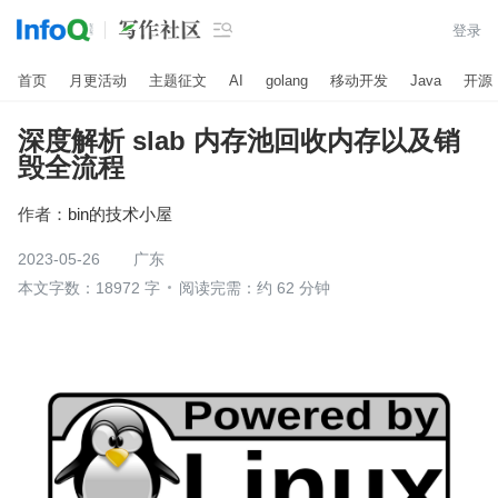

登录
首页
月更活动
主题征文
AI
golang
移动开发
Java
开源
深度解析 slab 内存池回收内存以及销
毁全流程
作者：
bin的技术小屋
2023-05-26
广东
本文字数：18972 字
阅读完需：约 62 分钟