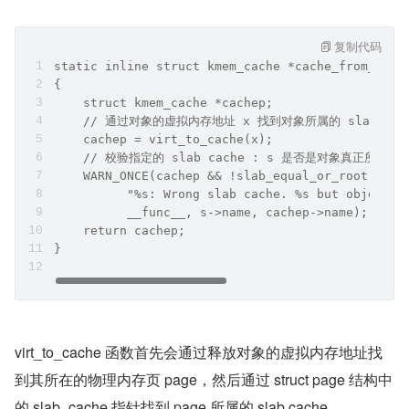
复制代码
static inline struct kmem_cache *cache_from_obj(
{
    struct kmem_cache *cachep;
    // 通过对象的虚拟内存地址 x 找到对象所属的 slab cac
    cachep = virt_to_cache(x);
    // 校验指定的 slab cache : s 是否是对象真正所属的 sl
    WARN_ONCE(cachep && !slab_equal_or_root(cach
          "%s: Wrong slab cache. %s but object i
          __func__, s->name, cachep->name);
    return cachep;
}
virt_to_cache 函数首先会通过释放对象的虚拟内存地址找
到其所在的物理内存页 page，然后通过 struct page 结构中
的 slab_cache 指针找到 page 所属的 slab cache。