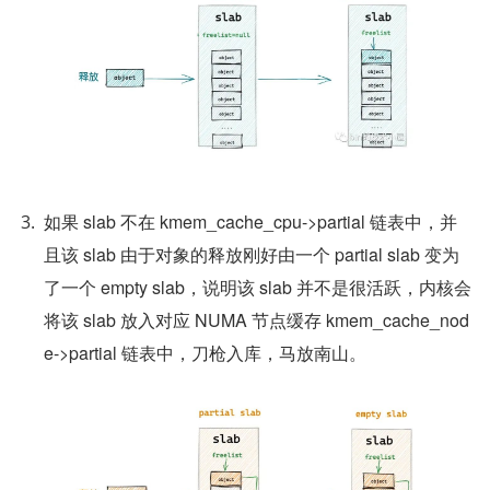
如果 slab 不在 kmem_cache_cpu->partial 链表中，并
且该 slab 由于对象的释放刚好由一个 partial slab 变为
了一个 empty slab，说明该 slab 并不是很活跃，内核会
将该 slab 放入对应 NUMA 节点缓存 kmem_cache_nod
e->partial 链表中，刀枪入库，马放南山。