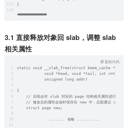
}
3.1 直接释放对象回 slab，调整 slab 
相关属性
复制代码
static void __slab_free(struct kmem_cache *s, st
            void *head, void *tail, int cnt,
            unsigned long addr)
{
    // 后续会对 slub 对应的 page 结构相关属性进行修改
    // 修改后的属性会临时保存在 new 中，后面通过 cas 替
    struct page new;
              ....... 省略 ..........