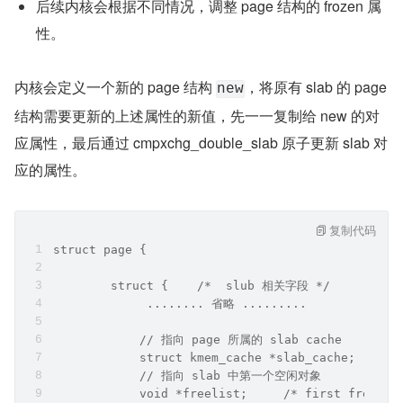
后续内核会根据不同情况，调整 page 结构的 frozen 属
性。
内核会定义一个新的 page 结构 
，将原有 slab 的 page 
new
结构需要更新的上述属性的新值，先一一复制给 new 的对
应属性，最后通过 cmpxchg_double_slab 原子更新 slab 对
应的属性。
复制代码
struct page {
        struct {    /*  slub 相关字段 */
             ........ 省略 .........
            // 指向 page 所属的 slab cache
            struct kmem_cache *slab_cache;
            // 指向 slab 中第一个空闲对象
            void *freelist;     /* first free ob