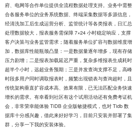
府、电网等合作单位提供全流程数据处理支持。业务中需整
合各服务单位的业务系统数据、终端采集数据等多源信息，
经清洗加工后生成运营分析、监管统计等各类报表，日汇总
处理数据较大，报表服务需保障 7×24 小时稳定响应，支撑
客户决策与业务监管需求；随着服务单位扩容与数据维度增
加，数据库性能瓶颈凸显：一是数据量逐年增多，现有存储
压力剧增；二是报表加载延迟严重，复杂多维报表生成耗时
超半个小时，远超业务预期；三是并发查询支撑不足，高峰
时段多用户同时调取报表时，频繁出现锁表与查询超时，且
传统架构垂直扩容成本高、效果有限，已无法匹配业务快速
增长的需求。有幸看到社区有这个试用活动还有免费考证机
会，非常荣幸能体验 TiDB 企业版敏捷模式，也对 Tidb 数
据库十分感兴趣，借此来好好学习，目前只安装并部署了集
群，分享一下我的安装体验。