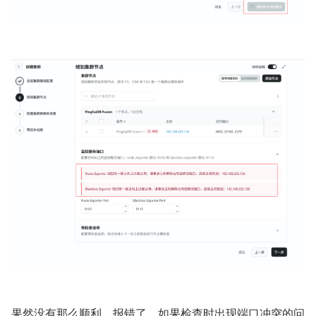
果然没有那么顺利，报错了。如果检查时出现端口冲突的问