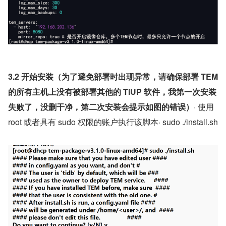
3.2 开始安装（为了避免部署时出现异常，请确保部署 TEM 
的所有主机上没有被部署其他的 TiUP 软件，我第一次安装
失败了，没删干净，第二次安装会提示如图的错误）
· 使⽤ 
root 或者具有 sudo 权限的账户执⾏该脚本· sudo ./install.sh