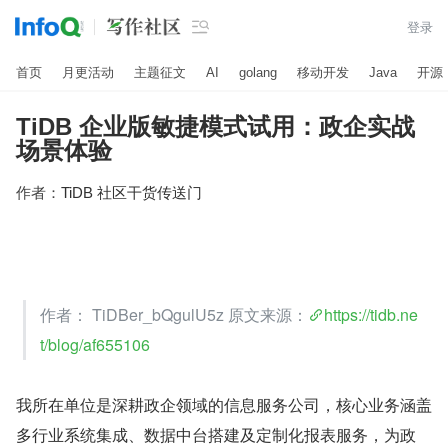

登录
首页
月更活动
主题征文
AI
golang
移动开发
Java
开源
TiDB 企业版敏捷模式试用：政企实战
场景体验
作者：
TiDB 社区干货传送门
作者： TiDBer_bQgulU5z 原文来源：
https://tidb.ne
t/blog/af655106
我所在单位是深耕政企领域的信息服务公司，核心业务涵盖
多行业系统集成、数据中台搭建及定制化报表服务，为政