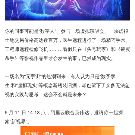
你的同事可能是“数字人”、参与一场虚拟演唱会、一块虚拟
土地交易价格高达数百万，医生远程进行了一场精巧手术、
工程师远程检修飞机………看似只在《头号玩家》和《银翼
杀手》等影视作品里才会发生的事，已然成为现实。
一场名为“元宇宙”的热潮到来，有人认为只是“数字孪
生”和“虛拟现实”等概念新瓶装旧酒，却也留下了众多无法忽
视的实践与思考：这会不会就是未来？
5 月 11 日 14-18 点，阿里云联合英伟达，邀请你一起探
索“新视界”。