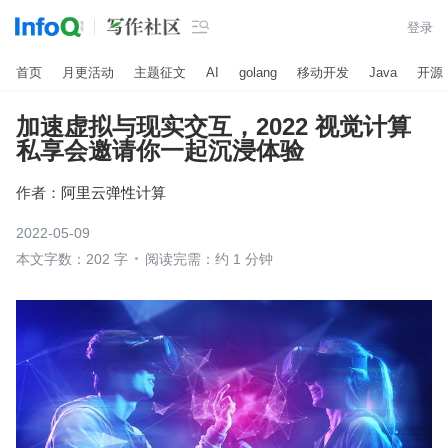

登录
首页
月更活动
主题征文
AI
golang
移动开发
Java
开源
加速虚拟与现实交互，2022 视觉计算
私享会邀请你一起沉浸体验
作者：
阿里云弹性计算
2022-05-09
本文字数：202 字
阅读完需：约 1 分钟