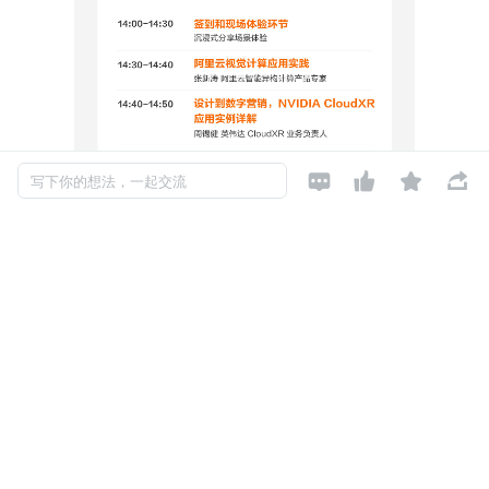




写下你的想法，一起交流