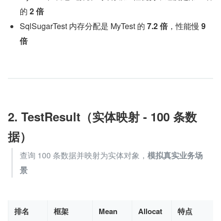
的 
2 倍
SqlSugarTest 内存分配是 MyTest 的 ​
7.2 倍
​，性能慢 
9 
倍
2. TestResult（实体映射 - 100 条数
据）
查询 100 条数据并映射为实体对象，
模拟真实业务场
景
排名
框架
Mean
Allocat
特点