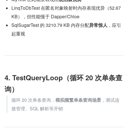
LinqToDbTest 在匿名对象映射时内存表现优异（52.67 
KB），但性能慢于 Dapper/Chloe
SqlSugarTest 的 3210.79 KB 内存分配​
异常惊人
​，应引
起重视
4. TestQueryLoop（循环 20 次单条查
询）
循环 20 次单条查询，​
模拟频繁单条查询场景
​，测试连
接管理、SQL 解析等开销