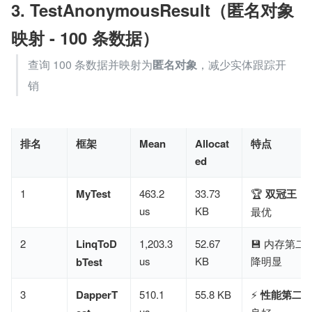
3. TestAnonymousResult（匿名对象
映射 - 100 条数据）
查询 100 条数据并映射为​
匿名对象
​，减少实体跟踪开
销
排名
框架
Mean
Allocat
特点
ed
1
MyTest
463.2
33.73
🏆 ​
双冠王
​，
us
KB
最优
2
LinqToD
1,203.3
52.67
💾 内存第
us
KB
降明显
bTest
3
DapperT
510.1
55.8 KB
⚡ ​
性能第二
​
us