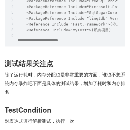
    <PackageReference Include="FreeSql.Provider.
    <PackageReference Include="Microsoft.EntityF
    <PackageReference Include="SqlSugarCore" Ver
    <PackageReference Include="linq2db" Version=
    <Reference Include="Fast.Framework">(停止维护)
    <Reference Include="myTest">(私有项目)
测试结果关注点
除了运行耗时，内存分配也是非常重要的方面，谁也不想系
统内存暴炸吧下面是具体的测试结果，增加了耗时和内存排
名
TestCondition
对表达式进行解析测试，执行一次