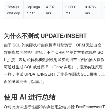
TestQu
SqlSuga
4.737
0.0800
0.0786
5
eryLoop
rTest
ms
ms
ms
为什么不测试 UPDATE/INSERT
由于 SQL 的实际执行由数据库引擎负责，ORM 无法改变
数据库层面的执行逻辑；不同 ORM 的差异主要体现在 SQ
L 拼接、表达式解析和数据映射等实现细节（例如插入操作
可通过生成 SQL 或使用 BulkCopy 实现），假定实现原理
一样，测试 UPDATE/INSERT 无非是在测试 SQL 拼接，上
面的测试完全可以满足。
使用 AI 进行总结
Q:对此测试进行性能和内存使用总结,排除 FastFrameworkT