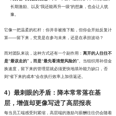
长期激励、以及“我还能再升一级”的想象，也会让人犹
豫。
它像一把温柔的杠杆：你并非被推下船，但你会开始反复计
算——留下来，究竟是在参与未来，还是在承担波动？
而对团队来说，这种方式还有一个副作用：
离开的人往往不
是“最该走的”，而是“最先看清楚风险的”
。当组织用补偿金
换速度，留下来的管理层就必须更快地填补能力缺口，否
则“省下来的成本”会在执行效率上加倍返还。
4）最刺眼的矛盾：降本常常落在基
层，增值却更像写进了高层报表
每当员工端感受到紧缩，高层端的激励与薪酬往往仍会随着