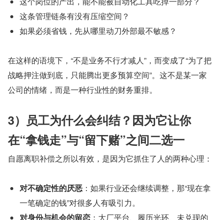
这个岗位的产出，能不能被自动化工具吃掉一部分？
这条管理链条有没有压缩空间？
如果必须省钱，先从哪里动刀外部最不敏感？
在这样的语境下，“不是业务不行才减人”，而变成了“为了把
战略押注做到底，只能腾出更多预算空间”。这不是某一家
公司的情绪，而是一种行业性的财务重排。
3）员工为什么会纠结？因为它让你
在“拿钱走”与“留下赌”之间二选一
自愿离职补偿之所以有效，是因为它抓住了人的两种心理：
对不确定性的厌恶
：如果行业还会继续调整，那“现在拿
一笔确定的钱”对很多人有吸引力。
对身份与机会的留恋
：大厂平台、履历光环、未兑现的