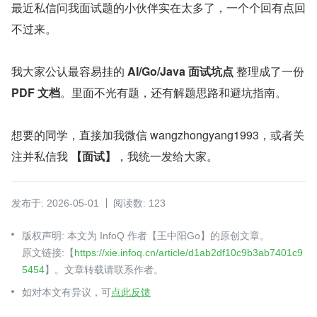
最近私信问我面试题的小伙伴实在太多了，一个个回有点回
不过来。
我大家公认最容易挂的 
AI/Go/Java 面试坑点
 整理成了一份 
PDF 文档
。里面不光有题，还有解题思路和避坑指南。
想要的同学，直接加我微信 wangzhongyang1993，或者关
注并私信我 
【面试】
，我统一发给大家。
发布于: 2026-05-01
阅读数: 123
版权声明: 本文为 InfoQ 作者【王中阳Go】的原创文章。
原文链接:【
https://xie.infoq.cn/article/d1ab2df10c9b3ab7401c9
5454
】。文章转载请联系作者。
如对本文有异议，可
点此反馈