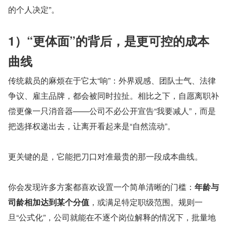
的个人决定”。
1）“更体面”的背后，是更可控的成本
曲线
传统裁员的麻烦在于它太“响”：外界观感、团队士气、法律
争议、雇主品牌，都会被同时拉扯。相比之下，自愿离职补
偿更像一只消音器——公司不必公开宣告“我要减人”，而是
把选择权递出去，让离开看起来是“自然流动”。
更关键的是，它能把刀口对准最贵的那一段成本曲线。
你会发现许多方案都喜欢设置一个简单清晰的门槛：
年龄与
司龄相加达到某个分值
，或满足特定职级范围。规则一
旦“公式化”，公司就能在不逐个岗位解释的情况下，批量地