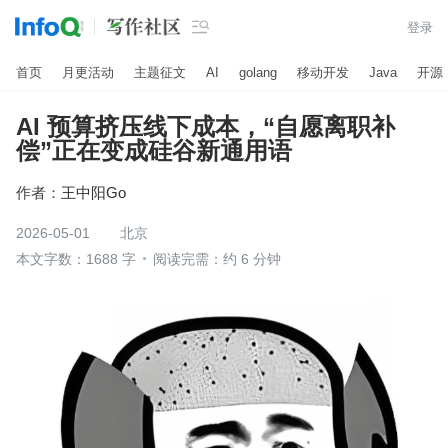

登录
首页
月更活动
主题征文
AI
golang
移动开发
Java
开源
AI 预算挤压线下成本，“自愿离职补
偿”正在变成硅谷新通用语
作者：
王中阳Go
2026-05-01
北京
本文字数：1688 字
阅读完需：约 6 分钟