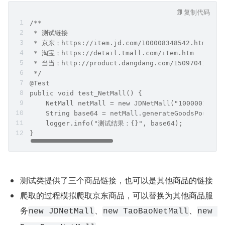
复制代码
/**
 * 测试链接
 * 京东；https://item.jd.com/100008348542.html
 * 淘宝；https://detail.tmall.com/item.htm
 * 当当；http://product.dangdang.com/1509704171.h
 */
@Test
public void test_NetMall() {
    NetMall netMall = new JDNetMall("1000001","*
    String base64 = netMall.generateGoodsPoster(
    logger.info("测试结果：{}", base64);
}
测试类提供了三个商品链接，也可以是其他商品的链接
爬取的过程模拟爬取京东商品，可以替换为其他商品服
务
、
、
new JDNetMall
new TaoBaoNetMall
new 