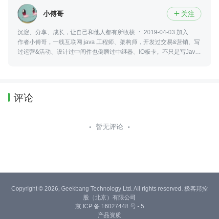
小傅哥
关注

沉淀、分享、成长，让自己和他人都有所收获
2019-04-03 加入
作者小傅哥，一线互联网 java 工程师、架构师，开发过交易&营销、写
过运营&活动、设计过中间件也倒腾过中继器、IO板卡。不只是写Java
语言，也搞过C#、PHP，是一个技术活跃的折腾者。
评论
暂无评论
Copyright © 2026, Geekbang Technology Ltd. All rights reserved. 极客邦控
股（北京）有限公司
京 ICP 备 16027448 号 - 5
产品资质