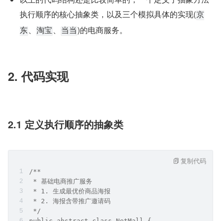
执行顺序的核心抽象类，以及三个模拟具体的实现(
京
、
、
)的电商服务。
东
淘宝
当当
2. 代码实现
2.1 定义执行顺序的抽象类
复制代码
/**
 * 基础电商推广服务
 * 1. 生成最优价商品海报
 * 2. 海报含带推广邀请码
 */
public abstract class NetMall {