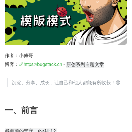
作者：小傅哥
博客：
https://bugstack.cn
 - 
原创系列专题文章
沉淀、分享、成长，让自己和他人都能有所收获！😄
一、前言
黎明前的坚守，的住吗？