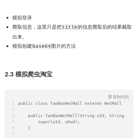
模拟登录
爬取信息，这里只是把
的信息爬取后的结果截取
title
出来。
模拟创建
图片的方法
base64
2.3 模拟爬虫淘宝
复制代码
public class TaoBaoNetMall extends NetMall {
    public TaoBaoNetMall(String uId, String uPwd
        super(uId, uPwd);
    }