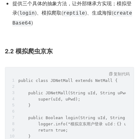
提供三个具体的抽象方法，让外部继承方实现；模拟登
录(
)、模拟爬取(
)、生成海报(
login
reptile
create
)
Base64
2.2 模拟爬虫京东
复制代码
public class JDNetMall extends NetMall {
    public JDNetMall(String uId, String uPwd) {
        super(uId, uPwd);
    }
    public Boolean login(String uId, String uPwd
        logger.info("模拟京东用户登录 uId：{} uPwd：{
        return true;
    }