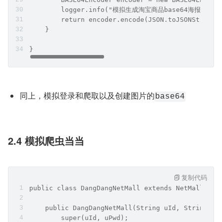
        logger.info("模拟生成淘宝商品base64海报");
        return encoder.encode(JSON.toJSONString(
    }
}
同上，模拟登录和爬取以及创建图片的
base64
2.4 模拟爬虫当当
复制代码
public class DangDangNetMall extends NetMall {
    public DangDangNetMall(String uId, String uP
        super(uId, uPwd);