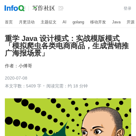

登录
首页
月更活动
主题征文
AI
golang
移动开发
Java
开源
重学 Java 设计模式：实战模版模式
「模拟爬虫各类电商商品，生成营销推
广海报场景」
作者：
小傅哥
2020-07-08
本文字数：5409 字
阅读完需：约 18 分钟