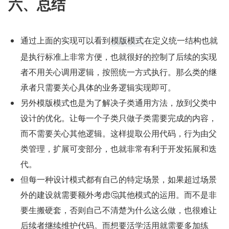
六、总结
通过上面的实现可以看到
在定义统一结构也就
模版模式
是执行标准上非常方便，也就很好的控制了后续的实现
者不用关心调用逻辑，按照统一方式执行。那么类的继
承者只需要关心具体的业务逻辑实现即可。
另外模版模式也是为了解决子类通用方法，放到父类中
设计的优化。让每一个子类只做子类需要完成的内容，
而不需要关心其他逻辑。这样提取公用代码，行为由父
类管理，扩展可变部分，也就非常有利于开发拓展和迭
代。
但每一种设计模式都有自己的特定场景，如果超过场景
外的建设就需要额外考虑🤔其他模式的运用。而不是非
要生搬硬套，否则自己不清楚为什么这么做，也很难让
后续者继续维护代码。而想要活学活用就需要多加练