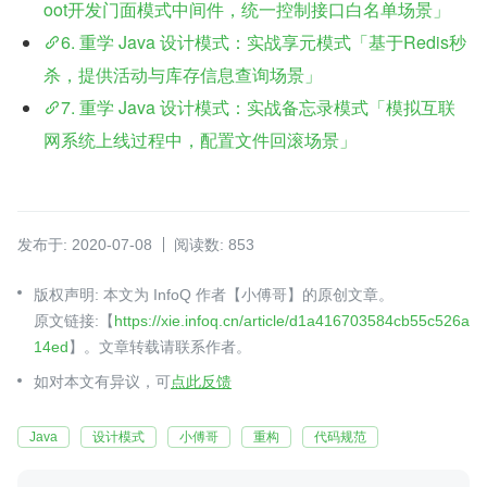
oot开发门面模式中间件，统一控制接口白名单场景」
6. 重学 Java 设计模式：实战享元模式「基于Redis秒
杀，提供活动与库存信息查询场景」
7. 重学 Java 设计模式：实战备忘录模式「模拟互联
网系统上线过程中，配置文件回滚场景」
发布于: 2020-07-08
阅读数: 853
版权声明: 本文为 InfoQ 作者【小傅哥】的原创文章。
原文链接:【
https://xie.infoq.cn/article/d1a416703584cb55c526a
14ed
】。文章转载请联系作者。
如对本文有异议，可
点此反馈
Java
设计模式
小傅哥
重构
代码规范